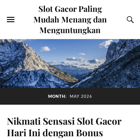
Slot Gacor Paling
Mudah Menang dan
Menguntungkan
MONTH:
MAY 2026
Nikmati Sensasi Slot Gacor
Hari Ini dengan Bonus