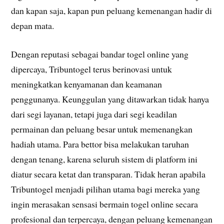
dan kapan saja, kapan pun peluang kemenangan hadir di
depan mata.
Dengan reputasi sebagai bandar togel online yang
dipercaya, Tribuntogel terus berinovasi untuk
meningkatkan kenyamanan dan keamanan
penggunanya. Keunggulan yang ditawarkan tidak hanya
dari segi layanan, tetapi juga dari segi keadilan
permainan dan peluang besar untuk memenangkan
hadiah utama. Para bettor bisa melakukan taruhan
dengan tenang, karena seluruh sistem di platform ini
diatur secara ketat dan transparan. Tidak heran apabila
Tribuntogel menjadi pilihan utama bagi mereka yang
ingin merasakan sensasi bermain togel online secara
profesional dan terpercaya, dengan peluang kemenangan