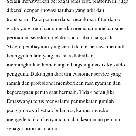
Selain menawarkan berbagai jenis slot, platform ini juga
dikenal dengan inovasi taruhan yang adil dan
transparan. Para pemain dapat menikmati fitur demo
gratis yang membantu mereka memahami mekanisme
permainan sebelum melakukan taruhan uang asli.
Sistem pembayaran yang cepat dan terpercaya menjadi
keunggulan lain yang tak bisa diabaikan,
memungkinkan kemenangan langsung masuk ke saldo
pengguna. Dukungan dari tim customer service yang
ramah dan profesional memberikan rasa nyaman dan
kepercayaan penuh saat bermain. Tidak heran jika
Emaswangi terus mengalami peningkatan jumlah
pengguna aktif setiap bulannya, karena mereka
mengedepankan kenyamanan dan keamanan pemain
sebagai prioritas utama.