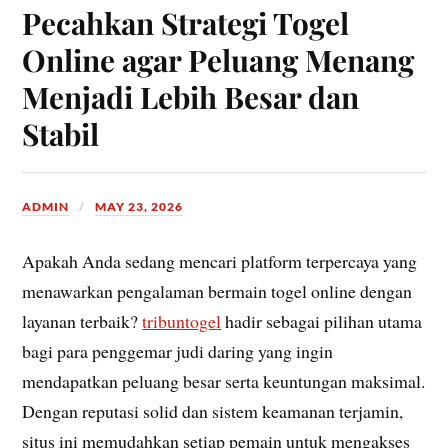
Pecahkan Strategi Togel
Online agar Peluang Menang
Menjadi Lebih Besar dan
Stabil
ADMIN
MAY 23, 2026
Apakah Anda sedang mencari platform terpercaya yang
menawarkan pengalaman bermain togel online dengan
layanan terbaik?
tribuntogel
hadir sebagai pilihan utama
bagi para penggemar judi daring yang ingin
mendapatkan peluang besar serta keuntungan maksimal.
Dengan reputasi solid dan sistem keamanan terjamin,
situs ini memudahkan setiap pemain untuk mengakses