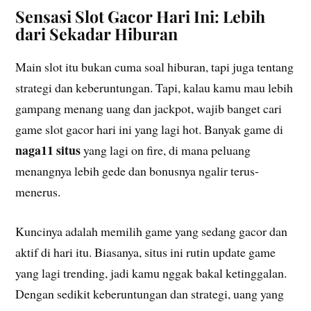
Sensasi Slot Gacor Hari Ini: Lebih
dari Sekadar Hiburan
Main slot itu bukan cuma soal hiburan, tapi juga tentang
strategi dan keberuntungan. Tapi, kalau kamu mau lebih
gampang menang uang dan jackpot, wajib banget cari
game slot gacor hari ini yang lagi hot. Banyak game di
naga11 situs
yang lagi on fire, di mana peluang
menangnya lebih gede dan bonusnya ngalir terus-
menerus.
Kuncinya adalah memilih game yang sedang gacor dan
aktif di hari itu. Biasanya, situs ini rutin update game
yang lagi trending, jadi kamu nggak bakal ketinggalan.
Dengan sedikit keberuntungan dan strategi, uang yang