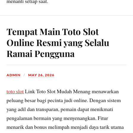
menanti setiap saat.
Tempat Main Toto Slot
Online Resmi yang Selalu
Ramai Pengguna
ADMIN
MAY 26, 2026
toto slot
Link Toto Slot Mudah Menang menawarkan
peluang besar bagi pecinta judi online. Dengan sistem
yang adil dan transparan, pemain dapat menikmati
pengalaman bermain yang menyenangkan. Fitur
menarik dan bonus melimpah menjadi daya tarik utama