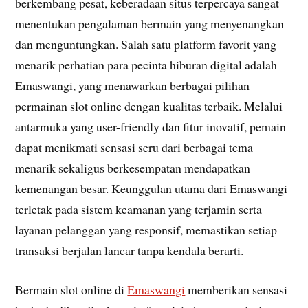
berkembang pesat, keberadaan situs terpercaya sangat
menentukan pengalaman bermain yang menyenangkan
dan menguntungkan. Salah satu platform favorit yang
menarik perhatian para pecinta hiburan digital adalah
Emaswangi, yang menawarkan berbagai pilihan
permainan slot online dengan kualitas terbaik. Melalui
antarmuka yang user-friendly dan fitur inovatif, pemain
dapat menikmati sensasi seru dari berbagai tema
menarik sekaligus berkesempatan mendapatkan
kemenangan besar. Keunggulan utama dari Emaswangi
terletak pada sistem keamanan yang terjamin serta
layanan pelanggan yang responsif, memastikan setiap
transaksi berjalan lancar tanpa kendala berarti.
Bermain slot online di
Emaswangi
memberikan sensasi