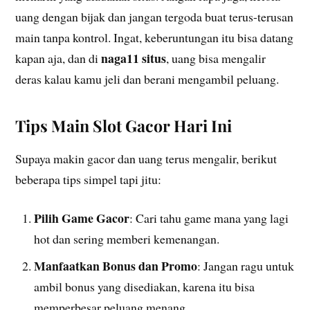
uang dengan bijak dan jangan tergoda buat terus-terusan
main tanpa kontrol. Ingat, keberuntungan itu bisa datang
naga11 situs
kapan aja, dan di
, uang bisa mengalir
deras kalau kamu jeli dan berani mengambil peluang.
Tips Main Slot Gacor Hari Ini
Supaya makin gacor dan uang terus mengalir, berikut
beberapa tips simpel tapi jitu:
Pilih Game Gacor
: Cari tahu game mana yang lagi
hot dan sering memberi kemenangan.
Manfaatkan Bonus dan Promo
: Jangan ragu untuk
ambil bonus yang disediakan, karena itu bisa
memperbesar peluang menang.