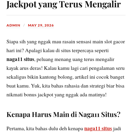
Jackpot yang Terus Mengalir
ADMIN
MAY 29, 2026
Siapa sih yang nggak mau rasain sensasi main slot gacor
hari ini? Apalagi kalau di situs terpercaya seperti
naga11 situs
, peluang menang uang terus mengalir
kayak arus deras! Kalau kamu lagi cari pengalaman seru
sekaligus bikin kantong bolong, artikel ini cocok banget
buat kamu. Yuk, kita bahas rahasia dan strategi biar bisa
nikmati bonus jackpot yang nggak ada matinya!
Kenapa Harus Main di Naga11 Situs?
naga11 situs
Pertama, kita bahas dulu deh kenapa
jadi