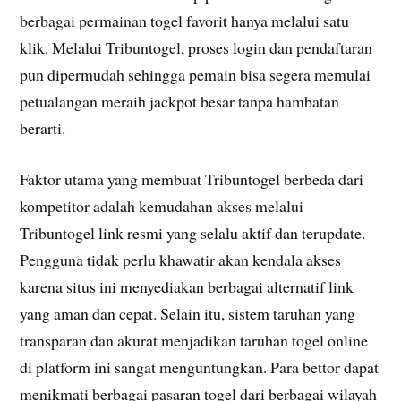
berbagai permainan togel favorit hanya melalui satu
klik. Melalui Tribuntogel, proses login dan pendaftaran
pun dipermudah sehingga pemain bisa segera memulai
petualangan meraih jackpot besar tanpa hambatan
berarti.
Faktor utama yang membuat Tribuntogel berbeda dari
kompetitor adalah kemudahan akses melalui
Tribuntogel link resmi yang selalu aktif dan terupdate.
Pengguna tidak perlu khawatir akan kendala akses
karena situs ini menyediakan berbagai alternatif link
yang aman dan cepat. Selain itu, sistem taruhan yang
transparan dan akurat menjadikan taruhan togel online
di platform ini sangat menguntungkan. Para bettor dapat
menikmati berbagai pasaran togel dari berbagai wilayah