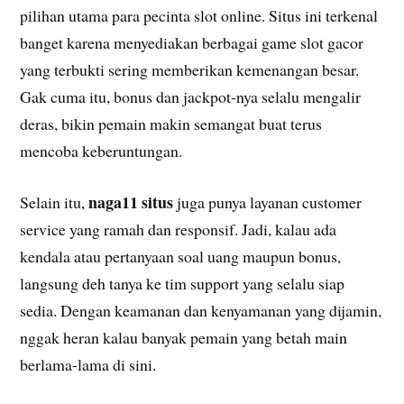
pilihan utama para pecinta slot online. Situs ini terkenal
banget karena menyediakan berbagai game slot gacor
yang terbukti sering memberikan kemenangan besar.
Gak cuma itu, bonus dan jackpot-nya selalu mengalir
deras, bikin pemain makin semangat buat terus
mencoba keberuntungan.
naga11 situs
Selain itu,
juga punya layanan customer
service yang ramah dan responsif. Jadi, kalau ada
kendala atau pertanyaan soal uang maupun bonus,
langsung deh tanya ke tim support yang selalu siap
sedia. Dengan keamanan dan kenyamanan yang dijamin,
nggak heran kalau banyak pemain yang betah main
berlama-lama di sini.