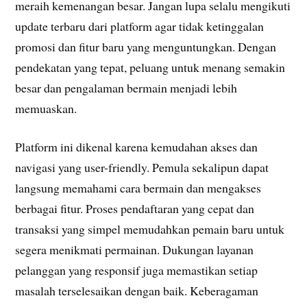
meraih kemenangan besar. Jangan lupa selalu mengikuti
update terbaru dari platform agar tidak ketinggalan
promosi dan fitur baru yang menguntungkan. Dengan
pendekatan yang tepat, peluang untuk menang semakin
besar dan pengalaman bermain menjadi lebih
memuaskan.
Platform ini dikenal karena kemudahan akses dan
navigasi yang user-friendly. Pemula sekalipun dapat
langsung memahami cara bermain dan mengakses
berbagai fitur. Proses pendaftaran yang cepat dan
transaksi yang simpel memudahkan pemain baru untuk
segera menikmati permainan. Dukungan layanan
pelanggan yang responsif juga memastikan setiap
masalah terselesaikan dengan baik. Keberagaman