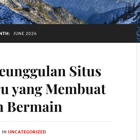
NTH:
JUNE 2026
eunggulan Situs
ru yang Membuat
h Bermain
IN
UNCATEGORIZED