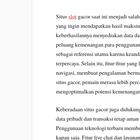
Situs
slot
gacor saat ini menjadi salah
yang ingin mendapatkan hasil maksima
keberhasilannya menyediakan data da
peluang kemenangan para penggunany
sebagai referensi utama karena kean
terpercaya. Selain itu, fitur-fitur y
navigasi, membuat pengalaman berm
situs gacor, pemain merasa lebih per
mengoptimalkan potensi kemenangan
Keberadaan situs gacor juga didukun
data pribadi dan transaksi tetap ama
Penggunaan teknologi terbaru membuat
kapan saja. Fitur live chat dan laya