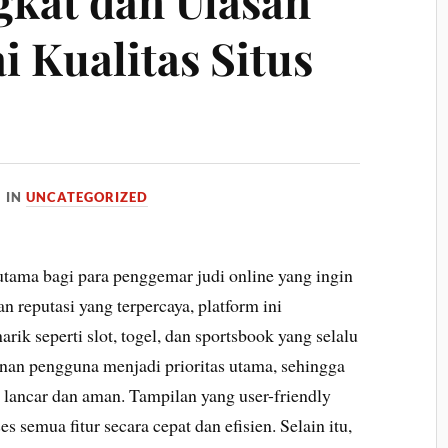
gkat dan Ulasan
i Kualitas Situs
IN
UNCATEGORIZED
utama bagi para penggemar judi online yang ingin
reputasi yang terpercaya, platform ini
k seperti slot, togel, dan sportsbook yang selalu
an pengguna menjadi prioritas utama, sehingga
 lancar dan aman. Tampilan yang user-friendly
emua fitur secara cepat dan efisien. Selain itu,