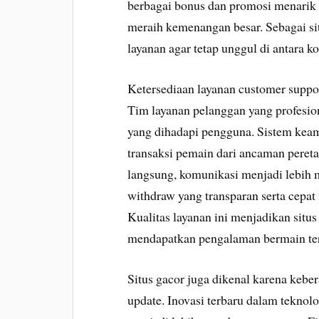
berbagai bonus dan promosi menarik 
meraih kemenangan besar. Sebagai situ
layanan agar tetap unggul di antara k
Ketersediaan layanan customer support
Tim layanan pelanggan yang profesio
yang dihadapi pengguna. Sistem keam
transaksi pemain dari ancaman pereta
langsung, komunikasi menjadi lebih mu
withdraw yang transparan serta cepat
Kualitas layanan ini menjadikan situ
mendapatkan pengalaman bermain te
Situs gacor juga dikenal karena keb
update. Inovasi terbaru dalam tekn