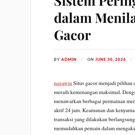
Sistem Perin
dalam Menila
Gacor
BY
ADMIN
ON
JUNE 30, 2026
nagawin
Situs gacor menjadi pilihan 
meraih kemenangan maksimal. Dengan 
menawarkan berbagai permainan menari
aktif 24 jam. Keamanan dan kenyaman
transaksi yang dilakukan berlangsung
memudahkan pemain dalam mengakses s