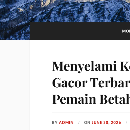
MO
Menyelami K
Gacor Terba
Pemain Beta
BY
ADMIN
ON
JUNE 30, 2026