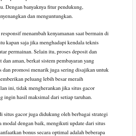
ktu. Dengan banyaknya fitur pendukung,
menyenangkan dan menguntungkan.
g responsif menambah kenyamanan saat bermain di
tu kapan saja jika menghadapi kendala teknis
r permainan. Selain itu, proses deposit dan
at dan aman, berkat sistem pembayaran yang
us dan promosi menarik juga sering disajikan untuk
emberikan peluang lebih besar meraih
n ini, tidak mengherankan jika situs gacor
g ingin hasil maksimal dari setiap taruhan.
situs gacor juga didukung oleh berbagai strategi
 modal dengan baik, mengikuti update dari situs
manfaatkan bonus secara optimal adalah beberapa