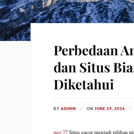
Perbedaan An
dan Situs Bia
Diketahui
BY
ADMIN
ON
JUNE 29, 2026
neo 77
Situs gacor menjadi pilihan ut