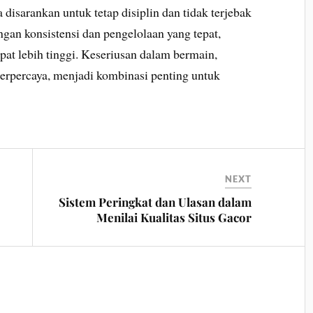
 disarankan untuk tetap disiplin dan tidak terjebak
gan konsistensi dan pengelolaan yang tepat,
at lebih tinggi. Keseriusan dalam bermain,
 terpercaya, menjadi kombinasi penting untuk
NEXT
Sistem Peringkat dan Ulasan dalam
Menilai Kualitas Situs Gacor