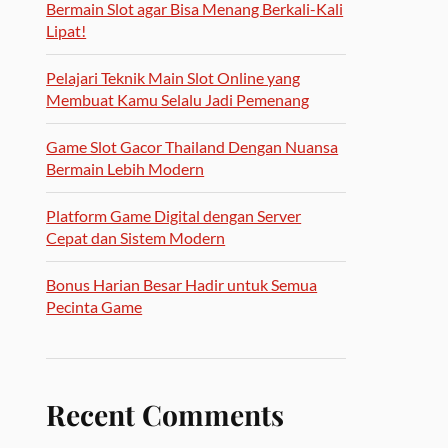
Bermain Slot agar Bisa Menang Berkali-Kali
Lipat!
Pelajari Teknik Main Slot Online yang
Membuat Kamu Selalu Jadi Pemenang
Game Slot Gacor Thailand Dengan Nuansa
Bermain Lebih Modern
Platform Game Digital dengan Server
Cepat dan Sistem Modern
Bonus Harian Besar Hadir untuk Semua
Pecinta Game
Recent Comments