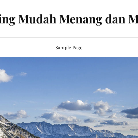
aling Mudah Menang dan 
Sample Page