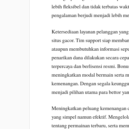
lebih fleksibel dan tidak terbatas wa
pengalaman berjudi menjadi lebih 
Ketersediaan layanan pelanggan yan
situs gacor. Tim support siap memban
ataupun membutuhkan informasi seputa
penarikan dana dilakukan secara cep
terpercaya dan berlisensi resmi. Bon
meningkatkan modal bermain serta m
kemenangan. Dengan segala keunggula
menjadi pilihan utama para bettor yan
Meningkatkan peluang kemenangan di 
yang simpel namun efektif. Mengelola
tentang permainan terbaru, serta me