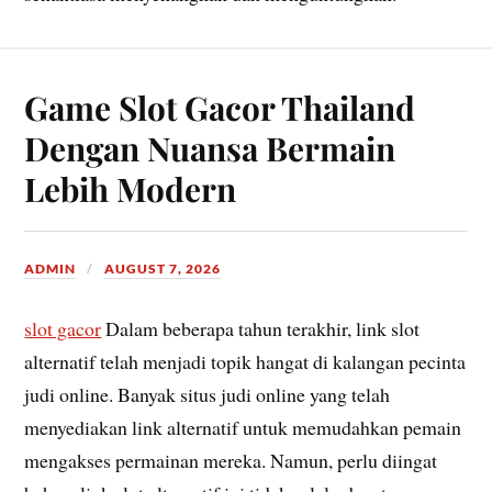
Game Slot Gacor Thailand
Dengan Nuansa Bermain
Lebih Modern
ADMIN
AUGUST 7, 2026
slot gacor
Dalam beberapa tahun terakhir, link slot
alternatif telah menjadi topik hangat di kalangan pecinta
judi online. Banyak situs judi online yang telah
menyediakan link alternatif untuk memudahkan pemain
mengakses permainan mereka. Namun, perlu diingat