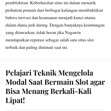
pemblokiran. Keberhasilan situs ini dalam menarik
perhatian pemain dari berbagai kalangan membuktikan
bahwa inovasi dan keamanan menjadi kunci utama
dalam dunia judi daring. Dengan banyaknya keuntungan
yang ditawarkan, tidak heran jika Nagawin
mendapatkan reputasi sebagai salah satu situs slot
terbaik dan paling diminati saat ini.
Pelajari Teknik Mengelola
Modal Saat Bermain Slot agar
Bisa Menang Berkali-Kali
Lipat!