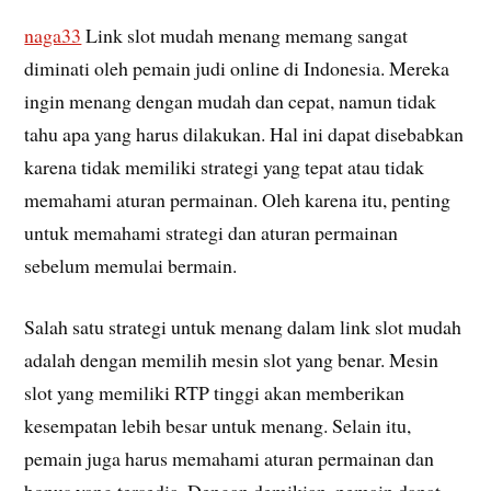
naga33
Link slot mudah menang memang sangat
diminati oleh pemain judi online di Indonesia. Mereka
ingin menang dengan mudah dan cepat, namun tidak
tahu apa yang harus dilakukan. Hal ini dapat disebabkan
karena tidak memiliki strategi yang tepat atau tidak
memahami aturan permainan. Oleh karena itu, penting
untuk memahami strategi dan aturan permainan
sebelum memulai bermain.
Salah satu strategi untuk menang dalam link slot mudah
adalah dengan memilih mesin slot yang benar. Mesin
slot yang memiliki RTP tinggi akan memberikan
kesempatan lebih besar untuk menang. Selain itu,
pemain juga harus memahami aturan permainan dan