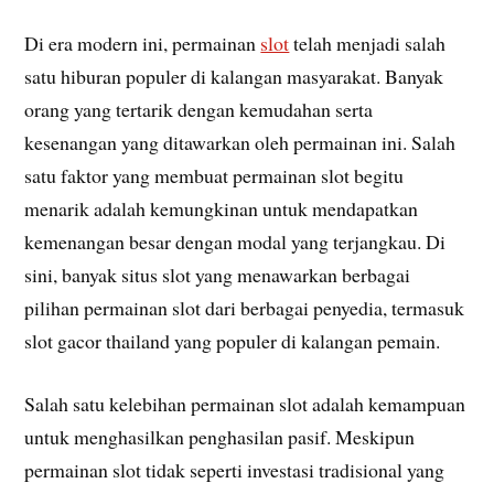
Di era modern ini, permainan
slot
telah menjadi salah
satu hiburan populer di kalangan masyarakat. Banyak
orang yang tertarik dengan kemudahan serta
kesenangan yang ditawarkan oleh permainan ini. Salah
satu faktor yang membuat permainan slot begitu
menarik adalah kemungkinan untuk mendapatkan
kemenangan besar dengan modal yang terjangkau. Di
sini, banyak situs slot yang menawarkan berbagai
pilihan permainan slot dari berbagai penyedia, termasuk
slot gacor thailand yang populer di kalangan pemain.
Salah satu kelebihan permainan slot adalah kemampuan
untuk menghasilkan penghasilan pasif. Meskipun
permainan slot tidak seperti investasi tradisional yang