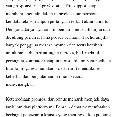
yang responsif dan profesional. Tim support siap
membantu pemain dalam menyelesaikan berbagai
kendala teknis maupun pertanyaan terkait akun dan fitur.
Dengan adanya layanan ini, pemain merasa dihargai dan
didukung penuh selama proses bermain. Tak heran jika
banyak pengguna merasa nyaman dan terus kembali
untuk mencoba peruntungan mereka, baik melalui
perangkat komputer maupun ponsel pintar. Ketersediaan
fitur login yang aman dan praktis turut mendukung
keberhasilan pengalaman bermain secara
menyenangkan.
Ketersediaan promosi dan bonus menarik menjadi daya
tarik lain dari platform ini. Pemain dapat memanfaatkan
berbagai penawaran khusus yang meningkatkan peluang