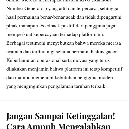
Number Generator) yang adil dan terpercaya, sehingga
hasil permainan benar-benar acak dan tidak dipengaruhi
pihak manapun. Feedback positif dari pengguna juga
memperkuat kepercayaan terhadap platform ini.
Berbagai testimoni menyebutkan bahwa mereka merasa
nyaman dan terlindungi selama bermain di situs gacor.
Keberlanjutan operasional serta inovasi yang terus
dilakukan menjamin bahwa platform ini tetap kompetitif
dan mampu memenuhi kebutuhan pengguna modern
yang menginginkan pengalaman taruhan terbaik.
Jangan Sampai Ketinggalan!
Cara Ampuh Mengalahkan