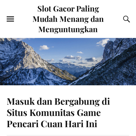
Slot Gacor Paling
Mudah Menang dan
Menguntungkan
Masuk dan Bergabung di
Situs Komunitas Game
Pencari Cuan Hari Ini