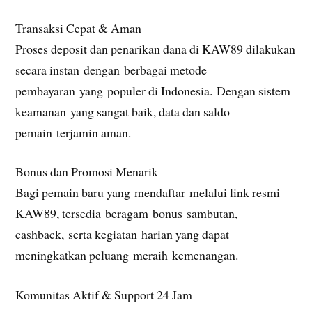
Transaksi Cepat & Aman
Proses deposit dan penarikan dana di KAW89 dilakukan
secara instan dengan berbagai metode
pembayaran yang populer di Indonesia. Dengan sistem
keamanan yang sangat baik, data dan saldo
pemain terjamin aman.
Bonus dan Promosi Menarik
Bagi pemain baru yang mendaftar melalui link resmi
KAW89, tersedia beragam bonus sambutan,
cashback, serta kegiatan harian yang dapat
meningkatkan peluang meraih kemenangan.
Komunitas Aktif & Support 24 Jam