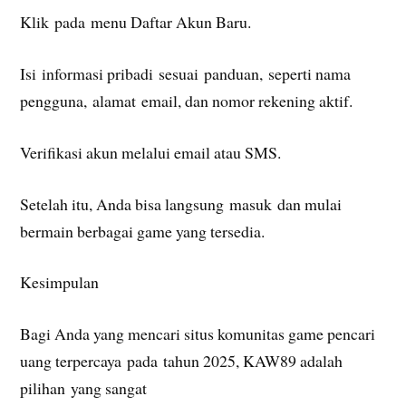
Klik pada menu Daftar Akun Baru.
Isi informasi pribadi sesuai panduan, seperti nama
pengguna, alamat email, dan nomor rekening aktif.
Verifikasi akun melalui email atau SMS.
Setelah itu, Anda bisa langsung masuk dan mulai
bermain berbagai game yang tersedia.
Kesimpulan
Bagi Anda yang mencari situs komunitas game pencari
uang terpercaya pada tahun 2025, KAW89 adalah
pilihan yang sangat