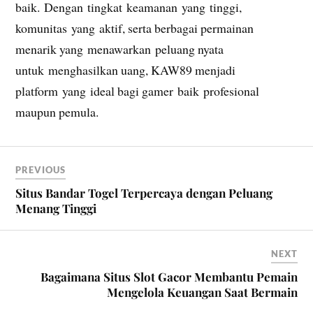
baik. Dengan tingkat keamanan yang tinggi,
komunitas yang aktif, serta berbagai permainan
menarik yang menawarkan peluang nyata
untuk menghasilkan uang, KAW89 menjadi
platform yang ideal bagi gamer baik profesional
maupun pemula.
PREVIOUS
Situs Bandar Togel Terpercaya dengan Peluang
Menang Tinggi
NEXT
Bagaimana Situs Slot Gacor Membantu Pemain
Mengelola Keuangan Saat Bermain