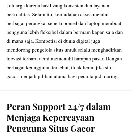
keluarga karena hasil yang konsisten dan layanan
berkualitas. Selain itu, kemudahan akses melalui
berbagai perangkat seperti ponsel dan laptop membuat
pengguna lebih fleksibel dalam bermain kapan saja dan
di mana saja. Kompetisi di dunia digital juga
mendorong pengelola situs untuk selalu menghadirkan
inovasi terbaru demi memenuhi harapan pasar. Dengan
berbagai keunggulan tersebut, tidak heran jika situs
gacor menjadi pilihan utama bagi pecinta judi daring.
Peran Support 24/7 dalam
Menjaga Kepercayaan
Pengguna Situs Gacor