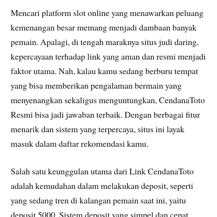
Mencari platform slot online yang menawarkan peluang
kemenangan besar memang menjadi dambaan banyak
pemain. Apalagi, di tengah maraknya situs judi daring,
kepercayaan terhadap link yang aman dan resmi menjadi
faktor utama. Nah, kalau kamu sedang berburu tempat
yang bisa memberikan pengalaman bermain yang
menyenangkan sekaligus menguntungkan, CendanaToto
Resmi bisa jadi jawaban terbaik. Dengan berbagai fitur
menarik dan sistem yang terpercaya, situs ini layak
masuk dalam daftar rekomendasi kamu.
Salah satu keunggulan utama dari Link CendanaToto
adalah kemudahan dalam melakukan deposit, seperti
yang sedang tren di kalangan pemain saat ini, yaitu
deposit 5000. Sistem deposit yang simpel dan cepat