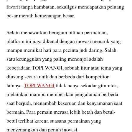
favorit tanpa hambatan, sekaligus mendapatkan peluang
besar meraih kemenangan besar.
Selain menawarkan beragam pilihan permainan,
platform ini juga dikenal dengan inovasi menarik yang
mampu memikat hati para pecinta judi daring. Salah
satu keunggulan yang paling menonjol adalah
keberadaan TOPI WANGI, sebuah fitur atau tema yang
diusung secara unik dan berbeda dari kompetitor
lainnya.
TOPI WANGI
tidak hanya sekadar gimmick,
melainkan mampu memberikan pengalaman berbeda
saat berjudi, menambah keseruan dan kenyamanan saat
bermain. Para pemain merasa lebih betah dan betul-
betul terlibat karena suasana permainan yang
menyenangkan dan penuh inovasi.