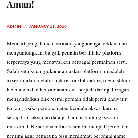
Aman!
ADMIN
JANUARY 29, 2026
Mencari pengalaman bermain yang mengasyikkan dan
menguntungkan, banyak pemain beralih ke platform
terpercaya yang menawarkan berbagai permainan seru.
Salah satu keunggulan utama dari platform ini adalah
akses mudah melalui link resmi slot online, memastikan
keamanan dan kenyamanan saat berjudi daring. Dengan
mengandalkan link resmi, pemain tidak perlu khawatir
tentang risiko penipuan atau kendala akses, karena
setiap transaksi dan data pribadi terlindungi secara
maksimal. Keberadaan link resmi ini menjadi jembatan
penting agar pengguna bisa menikmati berbagai game