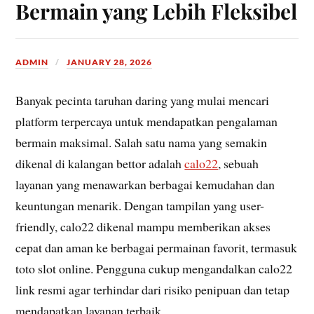
Bermain yang Lebih Fleksibel
ADMIN
JANUARY 28, 2026
Banyak pecinta taruhan daring yang mulai mencari
platform terpercaya untuk mendapatkan pengalaman
bermain maksimal. Salah satu nama yang semakin
dikenal di kalangan bettor adalah
calo22
, sebuah
layanan yang menawarkan berbagai kemudahan dan
keuntungan menarik. Dengan tampilan yang user-
friendly, calo22 dikenal mampu memberikan akses
cepat dan aman ke berbagai permainan favorit, termasuk
toto slot online. Pengguna cukup mengandalkan calo22
link resmi agar terhindar dari risiko penipuan dan tetap
mendapatkan layanan terbaik.