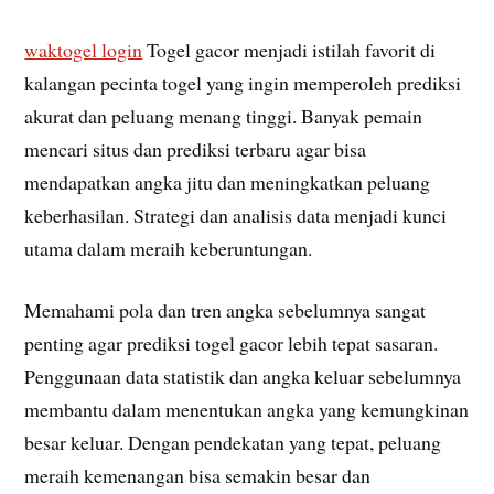
waktogel login
Togel gacor menjadi istilah favorit di
kalangan pecinta togel yang ingin memperoleh prediksi
akurat dan peluang menang tinggi. Banyak pemain
mencari situs dan prediksi terbaru agar bisa
mendapatkan angka jitu dan meningkatkan peluang
keberhasilan. Strategi dan analisis data menjadi kunci
utama dalam meraih keberuntungan.
Memahami pola dan tren angka sebelumnya sangat
penting agar prediksi togel gacor lebih tepat sasaran.
Penggunaan data statistik dan angka keluar sebelumnya
membantu dalam menentukan angka yang kemungkinan
besar keluar. Dengan pendekatan yang tepat, peluang
meraih kemenangan bisa semakin besar dan