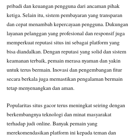
pribadi dan keuangan pengguna dari ancaman pihak
ketiga. Selain itu, sistem pembayaran yang transparan
dan cepat menambah kepercayaan pengguna. Dukungan
layanan pelanggan yang profesional dan responsif juga
memperkuat reputasi situs ini sebagai platform yang
bisa diandalkan. Dengan reputasi yang solid dan sistem
keamanan terbaik, pemain merasa nyaman dan yakin
untuk terus bermain. Inovasi dan pengembangan fitur
secara berkala juga memastikan pengalaman bermain
tetap menyenangkan dan aman.
Popularitas situs gacor terus meningkat seiring dengan
berkembangnya teknologi dan minat masyarakat
terhadap judi online. Banyak pemain yang
merekomendasikan platform ini kepada teman dan