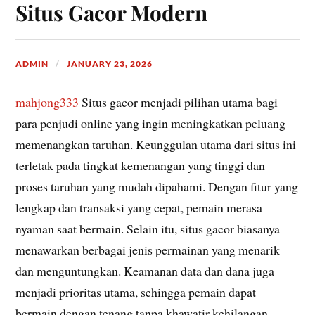
Situs Gacor Modern
ADMIN
JANUARY 23, 2026
mahjong333
Situs gacor menjadi pilihan utama bagi
para penjudi online yang ingin meningkatkan peluang
memenangkan taruhan. Keunggulan utama dari situs ini
terletak pada tingkat kemenangan yang tinggi dan
proses taruhan yang mudah dipahami. Dengan fitur yang
lengkap dan transaksi yang cepat, pemain merasa
nyaman saat bermain. Selain itu, situs gacor biasanya
menawarkan berbagai jenis permainan yang menarik
dan menguntungkan. Keamanan data dan dana juga
menjadi prioritas utama, sehingga pemain dapat
bermain dengan tenang tanpa khawatir kehilangan