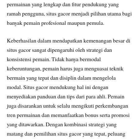
permainan yang lengkap dan fitur pendukung yang
ramah pengguna, situs gacor menjadi pilihan utama bagi
banyak pemain profesional maupun pemula.
Keberhasilan dalam mendapatkan kemenangan besar di
situs gacor sangat dipengaruhi oleh strategi dan
konsistensi pemain. Tidak hanya bermodal
keberuntungan, pemain harus juga menguasai teknik
bermain yang tepat dan disiplin dalam mengelola
modal. Situs gacor mendukung hal ini dengan
menyediakan panduan dan tips dari para ahli. Pemain
juga disarankan untuk selalu mengikuti perkembangan
tren permainan dan memanfaatkan bonus serta promosi
yang ditawarkan. Dengan kombinasi strategi yang
matang dan pemilihan situs gacor yang tepat, peluang