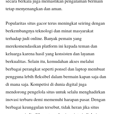
secara berkala juga memastikan pengalaman bermain
tetap menyenangkan dan aman.
Popularitas situs gacor terus meningkat seiring dengan
berkembangnya teknologi dan minat masyarakat
terhadap judi online. Banyak pemain yang
merekomendasikan platform ini kepada teman dan
keluarga karena hasil yang konsisten dan layanan
berkualitas. Selain itu, kemudahan akses melalui
berbagai perangkat seperti ponsel dan laptop membuat
pengguna lebih fleksibel dalam bermain kapan saja dan
di mana saja. Kompetisi di dunia digital juga
mendorong pengelola situs untuk selalu menghadirkan
inovasi terbaru demi memenuhi harapan pasar. Dengan
berbagai keunggulan tersebut, tidak heran jika situs