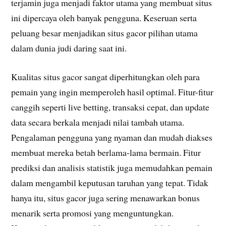
terjamin juga menjadi faktor utama yang membuat situs
ini dipercaya oleh banyak pengguna. Keseruan serta
peluang besar menjadikan situs gacor pilihan utama
dalam dunia judi daring saat ini.
Kualitas situs gacor sangat diperhitungkan oleh para
pemain yang ingin memperoleh hasil optimal. Fitur-fitur
canggih seperti live betting, transaksi cepat, dan update
data secara berkala menjadi nilai tambah utama.
Pengalaman pengguna yang nyaman dan mudah diakses
membuat mereka betah berlama-lama bermain. Fitur
prediksi dan analisis statistik juga memudahkan pemain
dalam mengambil keputusan taruhan yang tepat. Tidak
hanya itu, situs gacor juga sering menawarkan bonus
menarik serta promosi yang menguntungkan.