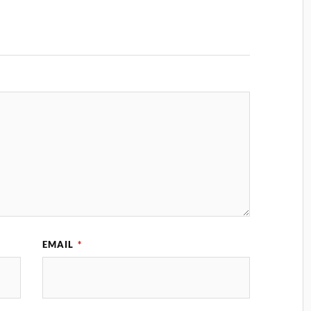
EMAIL
*