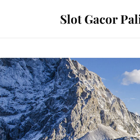
Slot Gacor P