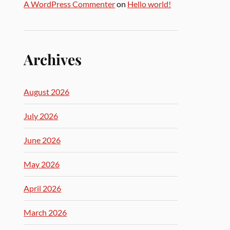
A WordPress Commenter
on
Hello world!
Archives
August 2026
July 2026
June 2026
May 2026
April 2026
March 2026