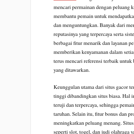
mencari permainan dengan peluang ke
membantu pemain untuk mendapatka
dan menguntungkan. Banyak dari mer
reputasinya yang terpercaya serta si
berbagai fitur menarik dan layanan p
memberikan kenyamanan dalam setiap 
terus mencari referensi terbaik untu
yang ditawarkan.
Keunggulan utama dari situs gacor te
tinggi dibandingkan situs biasa. Hal
teruji dan terpercaya, sehingga pemai
taruhan. Selain itu, fitur bonus dan p
meningkatkan peluang menang. Situs 
seperti slot, togel, dan judi olahraga