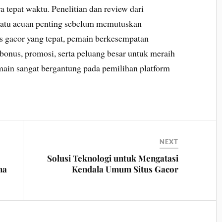
tepat waktu. Penelitian dan review dari
 satu acuan penting sebelum memutuskan
s gacor yang tepat, pemain berkesempatan
onus, promosi, serta peluang besar untuk meraih
ain sangat bergantung pada pemilihan platform
NEXT
Solusi Teknologi untuk Mengatasi
na
Kendala Umum Situs Gacor