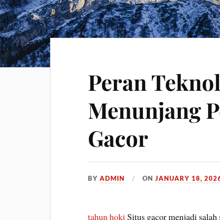
Peran Teknol
Menunjang P
Gacor
BY
ADMIN
ON
JANUARY 18, 202
tahun hoki
Situs gacor menjadi salah 