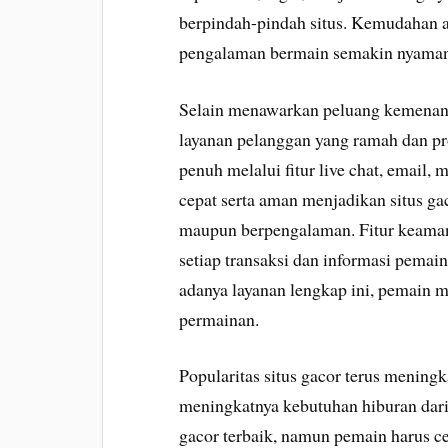
berpindah-pindah situs. Kemudahan 
pengalaman bermain semakin nyaman 
Selain menawarkan peluang kemenanga
layanan pelanggan yang ramah dan p
penuh melalui fitur live chat, email,
cepat serta aman menjadikan situs gac
maupun berpengalaman. Fitur keamana
setiap transaksi dan informasi pemai
adanya layanan lengkap ini, pemain 
permainan.
Popularitas situs gacor terus mening
meningkatnya kebutuhan hiburan dari
gacor terbaik, namun pemain harus c