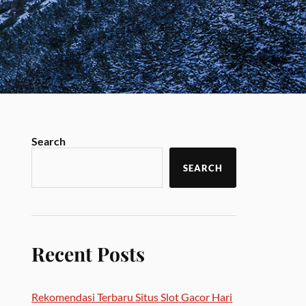
Search
SEARCH
Recent Posts
Rekomendasi Terbaru Situs Slot Gacor Hari