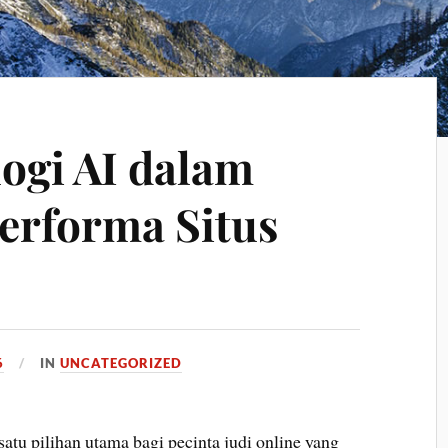
ogi AI dalam
erforma Situs
6
IN
UNCATEGORIZED
satu pilihan utama bagi pecinta judi online yang