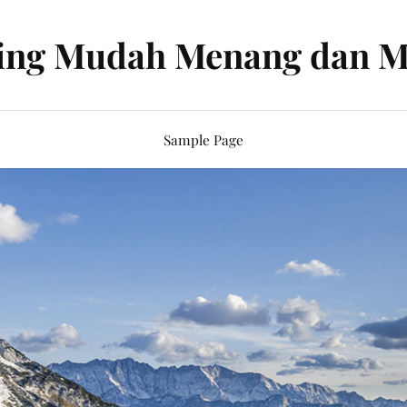
aling Mudah Menang dan 
Sample Page