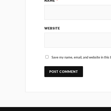
NAME
*
WEBSITE
Save my name, email, and website in this 