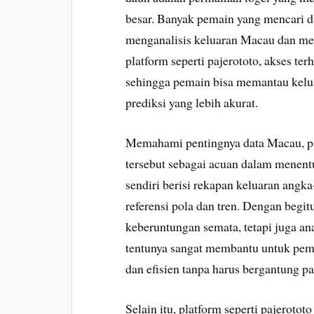
besar. Banyak pemain yang mencari 
menganalisis keluaran Macau dan m
platform seperti pajerototo, akses t
sehingga pemain bisa memantau kelu
prediksi yang lebih akurat.
Memahami pentingnya data Macau, pa
tersebut sebagai acuan dalam menen
sendiri berisi rekapan keluaran angk
referensi pola dan tren. Dengan begi
keberuntungan semata, tetapi juga ana
tentunya sangat membantu untuk pe
dan efisien tanpa harus bergantung p
Selain itu, platform seperti pajeroto