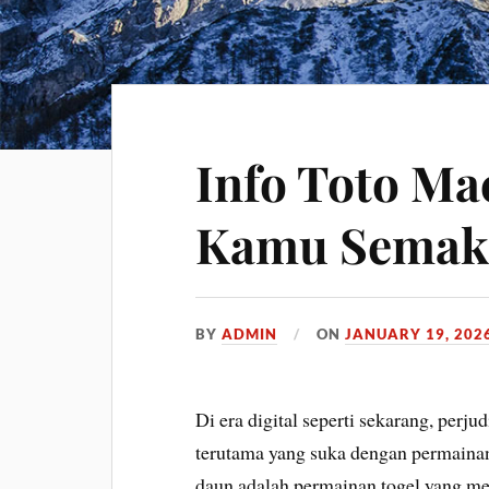
Info Toto Ma
Kamu Semaki
BY
ADMIN
ON
JANUARY 19, 202
Di era digital seperti sekarang, perj
terutama yang suka dengan permainan
daun adalah permainan togel yang m