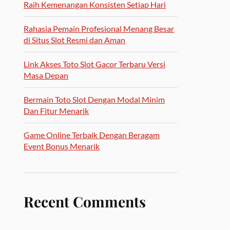
Raih Kemenangan Konsisten Setiap Hari
Rahasia Pemain Profesional Menang Besar
di Situs Slot Resmi dan Aman
Link Akses Toto Slot Gacor Terbaru Versi
Masa Depan
Bermain Toto Slot Dengan Modal Minim
Dan Fitur Menarik
Game Online Terbaik Dengan Beragam
Event Bonus Menarik
Recent Comments