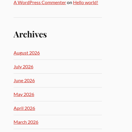
A WordPress Commenter
on
Hello world!
Archives
August 2026
July 2026
June 2026
May 2026
April 2026
March 2026