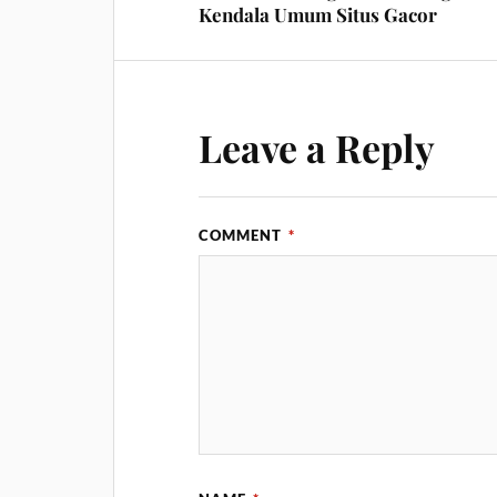
Kendala Umum Situs Gacor
Leave a Reply
COMMENT
*