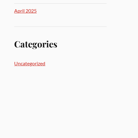
April 2025
Categories
Uncategorized