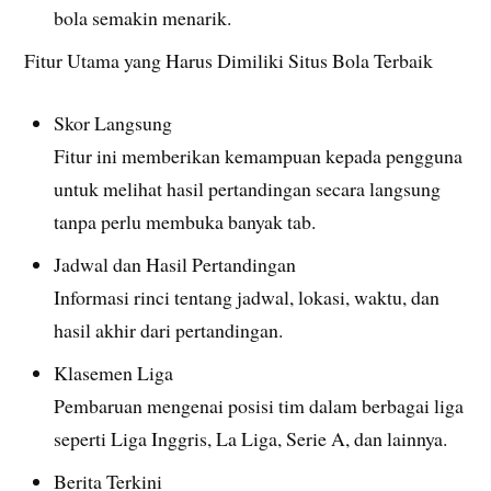
bola semakin menarik.
Fitur Utama yang Harus Dimiliki Situs Bola Terbaik
Skor Langsung
Fitur ini memberikan kemampuan kepada pengguna
untuk melihat hasil pertandingan secara langsung
tanpa perlu membuka banyak tab.
Jadwal dan Hasil Pertandingan
Informasi rinci tentang jadwal, lokasi, waktu, dan
hasil akhir dari pertandingan.
Klasemen Liga
Pembaruan mengenai posisi tim dalam berbagai liga
seperti Liga Inggris, La Liga, Serie A, dan lainnya.
Berita Terkini