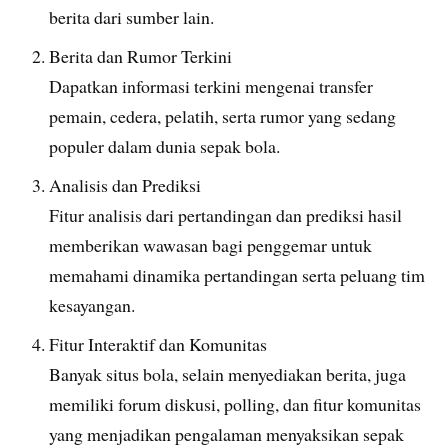
berita dari sumber lain.
Berita dan Rumor Terkini
Dapatkan informasi terkini mengenai transfer
pemain, cedera, pelatih, serta rumor yang sedang
populer dalam dunia sepak bola.
Analisis dan Prediksi
Fitur analisis dari pertandingan dan prediksi hasil
memberikan wawasan bagi penggemar untuk
memahami dinamika pertandingan serta peluang tim
kesayangan.
Fitur Interaktif dan Komunitas
Banyak situs bola, selain menyediakan berita, juga
memiliki forum diskusi, polling, dan fitur komunitas
yang menjadikan pengalaman menyaksikan sepak