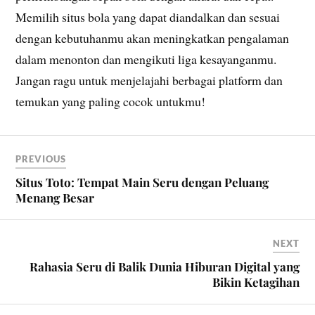
Memilih situs bola yang dapat diandalkan dan sesuai
dengan kebutuhanmu akan meningkatkan pengalaman
dalam menonton dan mengikuti liga kesayanganmu.
Jangan ragu untuk menjelajahi berbagai platform dan
temukan yang paling cocok untukmu!
PREVIOUS
Situs Toto: Tempat Main Seru dengan Peluang
Menang Besar
NEXT
Rahasia Seru di Balik Dunia Hiburan Digital yang
Bikin Ketagihan