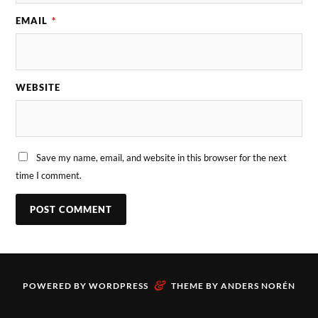
EMAIL
*
WEBSITE
Save my name, email, and website in this browser for the next
time I comment.
&
POWERED BY
WORDPRESS
THEME BY
ANDERS NORÉN