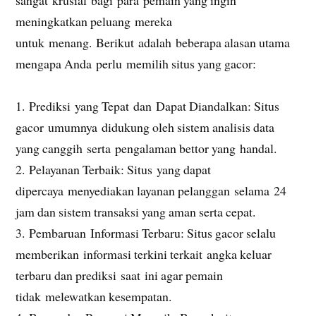
sangat krusial bagi para pemain yang ingin
meningkatkan peluang mereka
untuk menang. Berikut adalah beberapa alasan utama
mengapa Anda perlu memilih situs yang gacor:
1. Prediksi yang Tepat dan Dapat Diandalkan: Situs
gacor umumnya didukung oleh sistem analisis data
yang canggih serta pengalaman bettor yang handal.
2. Pelayanan Terbaik: Situs yang dapat
dipercaya menyediakan layanan pelanggan selama 24
jam dan sistem transaksi yang aman serta cepat.
3. Pembaruan Informasi Terbaru: Situs gacor selalu
memberikan informasi terkini terkait angka keluar
terbaru dan prediksi saat ini agar pemain
tidak melewatkan kesempatan.