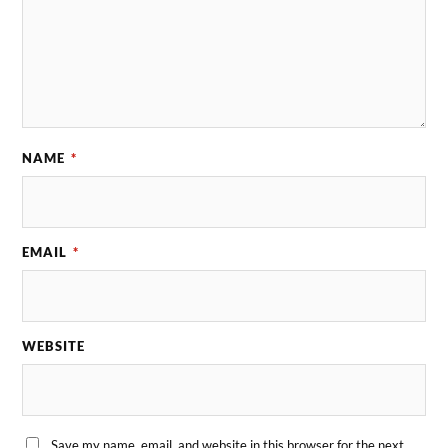
NAME
*
EMAIL
*
WEBSITE
Save my name, email, and website in this browser for the next