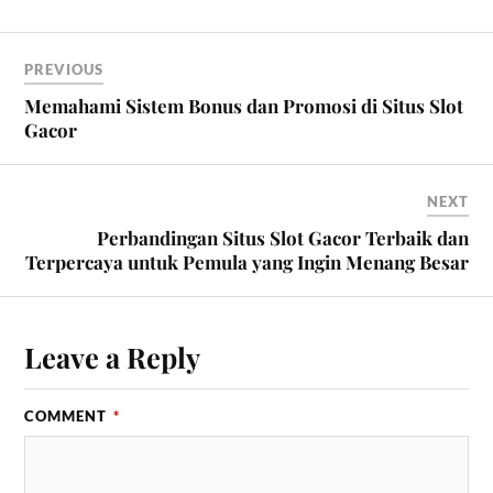
PREVIOUS
Memahami Sistem Bonus dan Promosi di Situs Slot
Gacor
NEXT
Perbandingan Situs Slot Gacor Terbaik dan
Terpercaya untuk Pemula yang Ingin Menang Besar
Leave a Reply
COMMENT
*