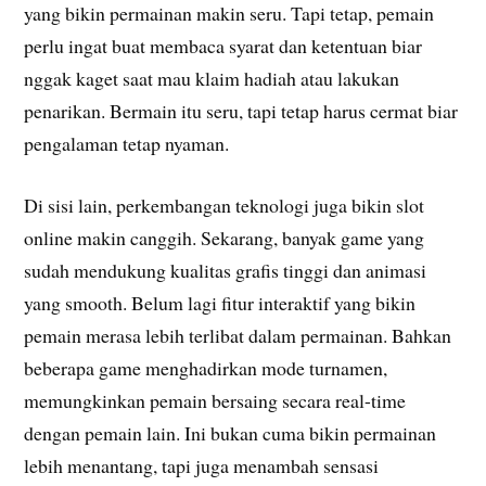
yang bikin permainan makin seru. Tapi tetap, pemain
perlu ingat buat membaca syarat dan ketentuan biar
nggak kaget saat mau klaim hadiah atau lakukan
penarikan. Bermain itu seru, tapi tetap harus cermat biar
pengalaman tetap nyaman.
Di sisi lain, perkembangan teknologi juga bikin slot
online makin canggih. Sekarang, banyak game yang
sudah mendukung kualitas grafis tinggi dan animasi
yang smooth. Belum lagi fitur interaktif yang bikin
pemain merasa lebih terlibat dalam permainan. Bahkan
beberapa game menghadirkan mode turnamen,
memungkinkan pemain bersaing secara real-time
dengan pemain lain. Ini bukan cuma bikin permainan
lebih menantang, tapi juga menambah sensasi