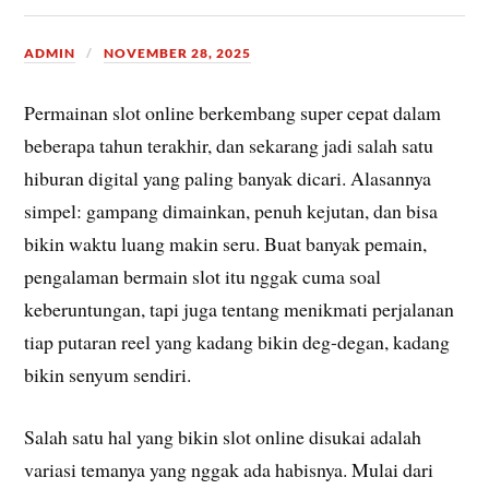
ADMIN
NOVEMBER 28, 2025
Permainan slot online berkembang super cepat dalam
beberapa tahun terakhir, dan sekarang jadi salah satu
hiburan digital yang paling banyak dicari. Alasannya
simpel: gampang dimainkan, penuh kejutan, dan bisa
bikin waktu luang makin seru. Buat banyak pemain,
pengalaman bermain slot itu nggak cuma soal
keberuntungan, tapi juga tentang menikmati perjalanan
tiap putaran reel yang kadang bikin deg-degan, kadang
bikin senyum sendiri.
Salah satu hal yang bikin slot online disukai adalah
variasi temanya yang nggak ada habisnya. Mulai dari