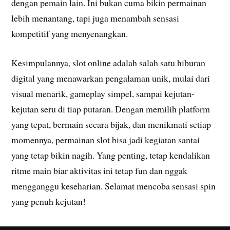
dengan pemain lain. Ini bukan cuma bikin permainan
lebih menantang, tapi juga menambah sensasi
kompetitif yang menyenangkan.
Kesimpulannya, slot online adalah salah satu hiburan
digital yang menawarkan pengalaman unik, mulai dari
visual menarik, gameplay simpel, sampai kejutan-
kejutan seru di tiap putaran. Dengan memilih platform
yang tepat, bermain secara bijak, dan menikmati setiap
momennya, permainan slot bisa jadi kegiatan santai
yang tetap bikin nagih. Yang penting, tetap kendalikan
ritme main biar aktivitas ini tetap fun dan nggak
mengganggu keseharian. Selamat mencoba sensasi spin
yang penuh kejutan!