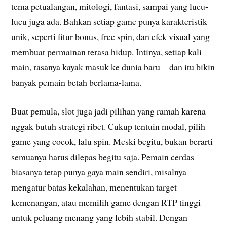
tema petualangan, mitologi, fantasi, sampai yang lucu-
lucu juga ada. Bahkan setiap game punya karakteristik
unik, seperti fitur bonus, free spin, dan efek visual yang
membuat permainan terasa hidup. Intinya, setiap kali
main, rasanya kayak masuk ke dunia baru—dan itu bikin
banyak pemain betah berlama-lama.
Buat pemula, slot juga jadi pilihan yang ramah karena
nggak butuh strategi ribet. Cukup tentuin modal, pilih
game yang cocok, lalu spin. Meski begitu, bukan berarti
semuanya harus dilepas begitu saja. Pemain cerdas
biasanya tetap punya gaya main sendiri, misalnya
mengatur batas kekalahan, menentukan target
kemenangan, atau memilih game dengan RTP tinggi
untuk peluang menang yang lebih stabil. Dengan