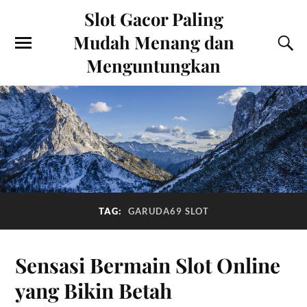
Slot Gacor Paling
Mudah Menang dan
Menguntungkan
TAG:
GARUDA69 SLOT
Sensasi Bermain Slot Online
yang Bikin Betah