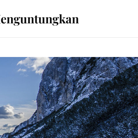
Menguntungkan