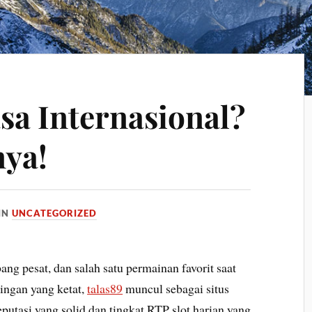
asa Internasional?
ya!
IN
UNCATEGORIZED
ng pesat, dan salah satu permainan favorit saat
aingan yang ketat,
talas89
muncul sebagai situs
putasi yang solid dan tingkat RTP slot harian yang