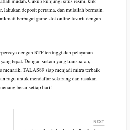
tlah mudah. Cukup kunjungi situs resmi, klik
ar, lakukan deposit pertama, dan mulailah bermain.
ikmati berbagai game slot online favorit dengan
terpercaya dengan RTP tertinggi dan pelayanan
yang tepat. Dengan sistem yang transparan,
us menarik, TALAS89 siap menjadi mitra terbaik
gan ragu untuk mendaftar sekarang dan rasakan
menang besar setiap hari!
NEXT