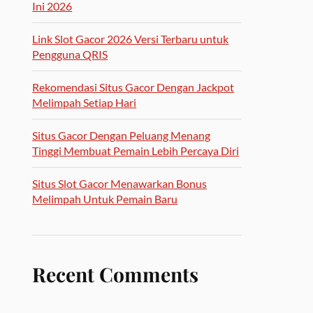
Ini 2026
Link Slot Gacor 2026 Versi Terbaru untuk
Pengguna QRIS
Rekomendasi Situs Gacor Dengan Jackpot
Melimpah Setiap Hari
Situs Gacor Dengan Peluang Menang
Tinggi Membuat Pemain Lebih Percaya Diri
Situs Slot Gacor Menawarkan Bonus
Melimpah Untuk Pemain Baru
Recent Comments