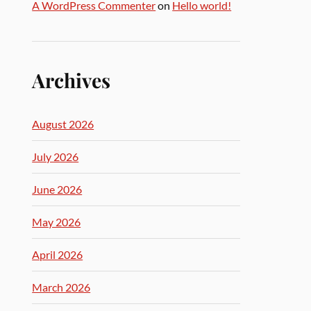
A WordPress Commenter
on
Hello world!
Archives
August 2026
July 2026
June 2026
May 2026
April 2026
March 2026