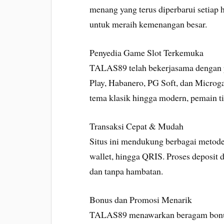
menang yang terus diperbarui setiap 
untuk meraih kemenangan besar.
Penyedia Game Slot Terkemuka
TALAS89 telah bekerjasama dengan p
Play, Habanero, PG Soft, dan Microg
tema klasik hingga modern, pemain t
Transaksi Cepat & Mudah
Situs ini mendukung berbagai metode 
wallet, hingga QRIS. Proses deposit 
dan tanpa hambatan.
Bonus dan Promosi Menarik
TALAS89 menawarkan beragam bonus 