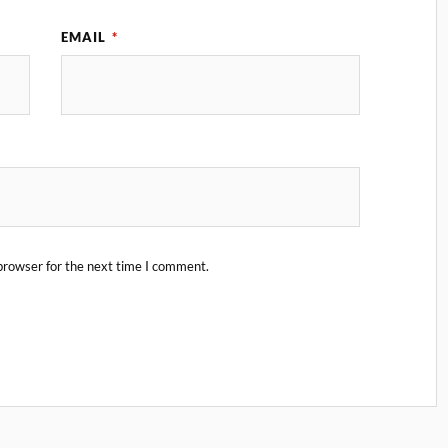
EMAIL
*
browser for the next time I comment.