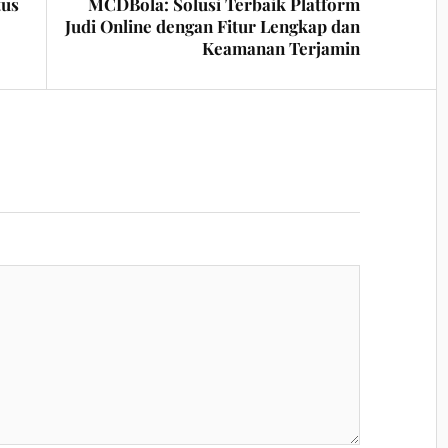
tus
MCDBola: Solusi Terbaik Platform
Judi Online dengan Fitur Lengkap dan
Keamanan Terjamin