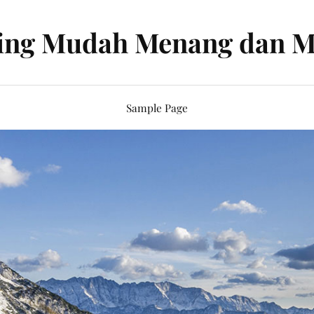
aling Mudah Menang dan 
Sample Page