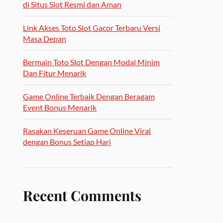
di Situs Slot Resmi dan Aman
Link Akses Toto Slot Gacor Terbaru Versi
Masa Depan
Bermain Toto Slot Dengan Modal Minim
Dan Fitur Menarik
Game Online Terbaik Dengan Beragam
Event Bonus Menarik
Rasakan Keseruan Game Online Viral
dengan Bonus Setiap Hari
Recent Comments