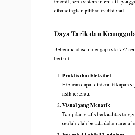
imersif, serta sistem interaktif, pen
dibandingkan pilihan tradisional.
Daya Tarik dan Keunggul
Beberapa alasan mengapa slot777 sema
berikut:
Praktis dan Fleksibel
Hiburan dapat dinikmati kapan saj
fisik tertentu.
Visual yang Menarik
Tampilan grafis berkualitas tin
seolah-olah berada dalam arena hi
Interaksi Lebih Mendalam