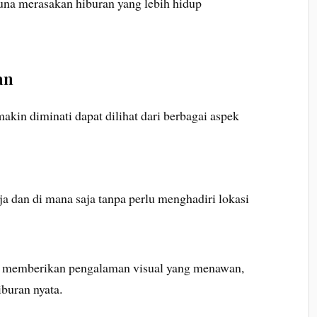
gguna merasakan hiburan yang lebih hidup
an
kin diminati dapat dilihat dari berbagai aspek
a dan di mana saja tanpa perlu menghadiri lokasi
ggi memberikan pengalaman visual yang menawan,
buran nyata.