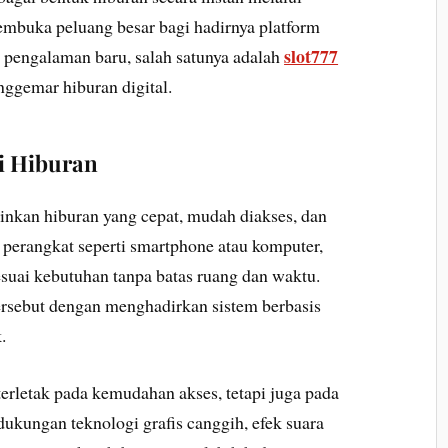
membuka peluang besar bagi hadirnya platform
slot777
pengalaman baru, salah satunya adalah
nggemar hiburan digital.
i Hiburan
nkan hiburan yang cepat, mudah diakses, dan
 perangkat seperti smartphone atau komputer,
suai kebutuhan tanpa batas ruang dan waktu.
rsebut dengan menghadirkan sistem berbasis
.
terletak pada kemudahan akses, tetapi juga pada
ukungan teknologi grafis canggih, efek suara