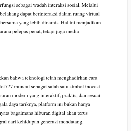
berfungsi sebagai wadah interaksi sosial. Melalui
 belakang dapat berinteraksi dalam ruang virtual
ersama yang lebih dinamis. Hal ini menjadikan
arana pelepas penat, tetapi juga media
kkan bahwa teknologi telah menghadirkan cara
ot777 muncul sebagai salah satu simbol inovasi
ran modern yang interaktif, praktis, dan sesuai
la daya tariknya, platform ini bukan hanya
nyata bagaimana hiburan digital akan terus
ral dari kehidupan generasi mendatang.