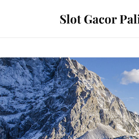
Slot Gacor P