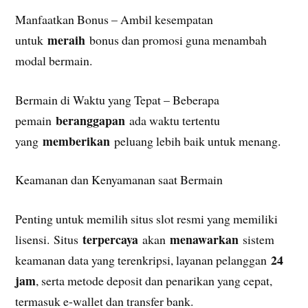
Manfaatkan Bonus – Ambil kesempatan
meraih
untuk
bonus dan promosi guna menambah
modal bermain.
Bermain di Waktu yang Tepat – Beberapa
beranggapan
pemain
ada waktu tertentu
memberikan
yang
peluang lebih baik untuk menang.
Keamanan dan Kenyamanan saat Bermain
Penting untuk memilih situs slot resmi yang memiliki
terpercaya
menawarkan
lisensi. Situs
akan
sistem
24
keamanan data yang terenkripsi, layanan pelanggan
jam
, serta metode deposit dan penarikan yang cepat,
termasuk e-wallet dan transfer bank.