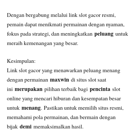
Dengan bergabung melalui link slot gacor resmi,
pemain dapat menikmati permainan dengan nyaman,
peluang
fokus pada strategi, dan meningkatkan
untuk
meraih kemenangan yang besar.
Kesimpulan:
Link slot gacor yang menawarkan peluang menang
maxwin
dengan permainan
di situs slot saat
merupakan
pencinta
ini
pilihan terbaik bagi
slot
online yang mencari hiburan dan kesempatan besar
menang
untuk
. Pastikan untuk memilih situs resmi,
memahami pola permainan, dan bermain dengan
demi
bijak
memaksimalkan hasil.