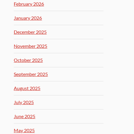
February 2026
January 2026
December 2025
November 2025
October 2025
September 2025
August 2025
July 2025
June 2025
May 2025