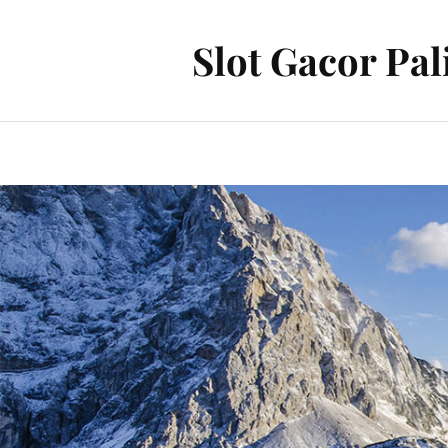
Slot Gacor P