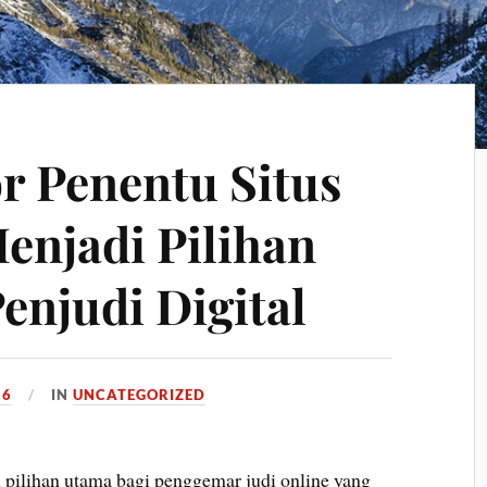
r Penentu Situs
enjadi Pilihan
enjudi Digital
26
IN
UNCATEGORIZED
u pilihan utama bagi penggemar judi online yang