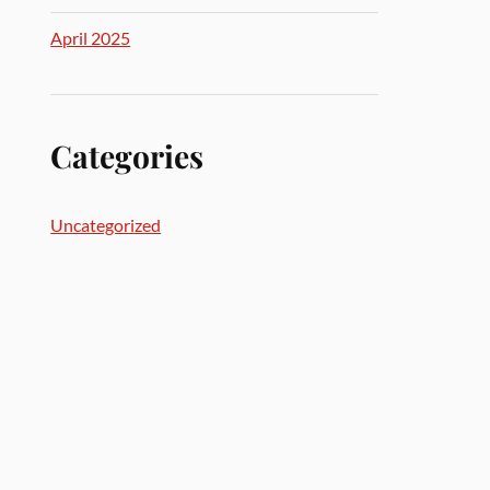
April 2025
Categories
Uncategorized