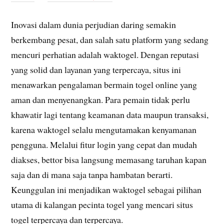
Inovasi dalam dunia perjudian daring semakin
berkembang pesat, dan salah satu platform yang sedang
mencuri perhatian adalah waktogel. Dengan reputasi
yang solid dan layanan yang terpercaya, situs ini
menawarkan pengalaman bermain togel online yang
aman dan menyenangkan. Para pemain tidak perlu
khawatir lagi tentang keamanan data maupun transaksi,
karena waktogel selalu mengutamakan kenyamanan
pengguna. Melalui fitur login yang cepat dan mudah
diakses, bettor bisa langsung memasang taruhan kapan
saja dan di mana saja tanpa hambatan berarti.
Keunggulan ini menjadikan waktogel sebagai pilihan
utama di kalangan pecinta togel yang mencari situs
togel terpercaya dan terpercaya.