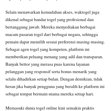
Selain menawarkan kemudahan akses, waktogel juga
dikenal sebagai bandar togel yang profesional dan
bertanggung jawab. Mereka menyediakan berbagai
macam pasaran togel dari berbagai negara, sehingga
pemain dapat memilih sesuai preferensi masing-masing.
Sebagai agen togel yang kompeten, platform ini
memberikan peluang menang yang adil dan transparan.
Banyak bettor yang merasa puas karena layanan
pelanggan yang responsif serta bonus menarik yang
selalu dihadirkan setiap bulan. Dengan demikian, tidak
heran jika banyak pengguna yang beralih ke platform ini
sebagai tempat bermain utama mereka setiap hari.
Memasuki dunia togel online kini semakin praktis