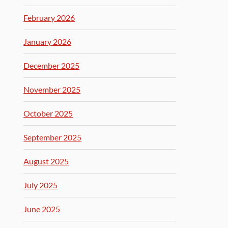
February 2026
January 2026
December 2025
November 2025
October 2025
September 2025
August 2025
July 2025
June 2025