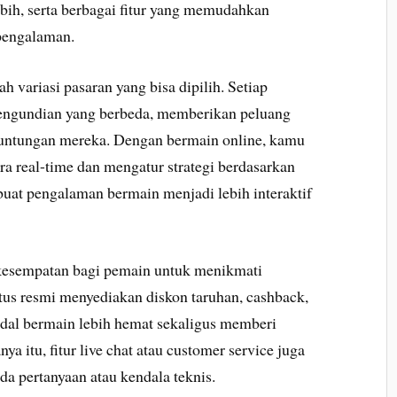
ih, serta berbagai fitur yang memudahkan
pengalaman.
ah variasi pasaran yang bisa dipilih. Setiap
pengundian yang berbeda, memberikan peluang
untungan mereka. Dengan bermain online, kamu
a real-time dan mengatur strategi berdasarkan
buat pengalaman bermain menjadi lebih interaktif
esempatan bagi pemain untuk menikmati
tus resmi menyediakan diskon taruhan, cashback,
dal bermain lebih hemat sekaligus memberi
a itu, fitur live chat atau customer service juga
da pertanyaan atau kendala teknis.