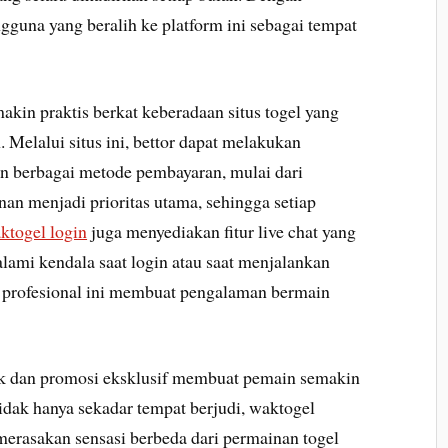
ngguna yang beralih ke platform ini sebagai tempat
akin praktis berkat keberadaan situs togel yang
. Melalui situs ini, bettor dapat melakukan
 berbagai metode pembayaran, mulai dari
nan menjadi prioritas utama, sehingga setiap
ktogel login
juga menyediakan fitur live chat yang
lami kendala saat login atau saat menjalankan
 profesional ini membuat pengalaman bermain
k dan promosi eksklusif membuat pemain semakin
Tidak hanya sekadar tempat berjudi, waktogel
erasakan sensasi berbeda dari permainan togel