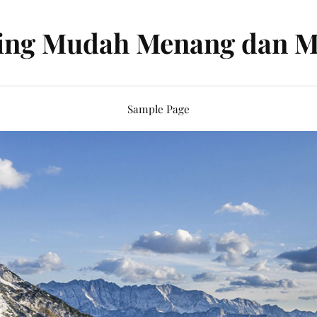
aling Mudah Menang dan 
Sample Page