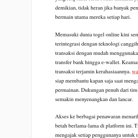
demikian, tidak heran jika banyak pe
bermain utama mereka setiap hari.
Memasuki dunia togel online kini sem
terintegrasi dengan teknologi canggih
transaksi dengan mudah menggunakan
transfer bank hingga e-wallet. Keama
transaksi terjamin kerahasiaannya.
wa
siap membantu kapan saja saat menga
permainan. Dukungan penuh dari tim
semakin menyenangkan dan lancar.
Akses ke berbagai penawaran menari
betah berlama-lama di platform ini. 
mengajak setiap penggunanya untuk m