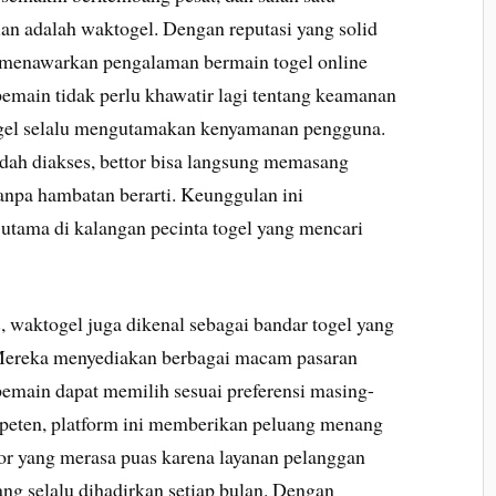
an adalah waktogel. Dengan reputasi yang solid
ni menawarkan pengalaman bermain togel online
main tidak perlu khawatir lagi tentang keamanan
ogel selalu mengutamakan kenyamanan pengguna.
udah diakses, bettor bisa langsung memasang
tanpa hambatan berarti. Keunggulan ini
utama di kalangan pecinta togel yang mencari
waktogel juga dikenal sebagai bandar togel yang
 Mereka menyediakan berbagai macam pasaran
 pemain dapat memilih sesuai preferensi masing-
mpeten, platform ini memberikan peluang menang
tor yang merasa puas karena layanan pelanggan
ang selalu dihadirkan setiap bulan. Dengan