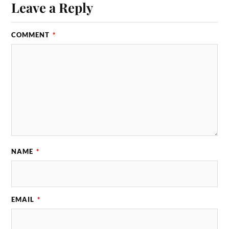
Leave a Reply
COMMENT
*
NAME
*
EMAIL
*