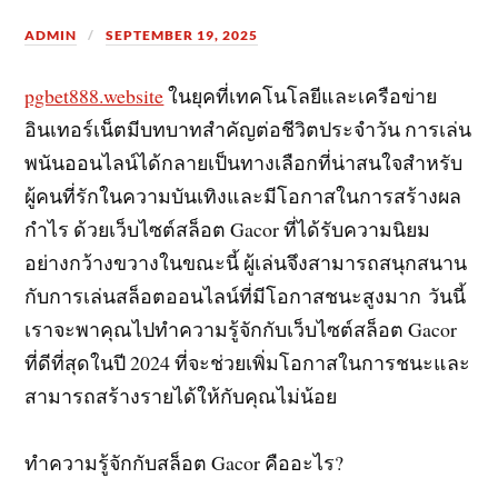
ADMIN
SEPTEMBER 19, 2025
pgbet888.website
ในยุคที่เทคโนโลยีและเครือข่าย
อินเทอร์เน็ตมีบทบาทสำคัญต่อชีวิตประจำวัน การเล่น
พนันออนไลน์ได้กลายเป็นทางเลือกที่น่าสนใจสำหรับ
ผู้คนที่รักในความบันเทิงและมีโอกาสในการสร้างผล
กำไร ด้วยเว็บไซต์สล็อต Gacor ที่ได้รับความนิยม
อย่างกว้างขวางในขณะนี้ ผู้เล่นจึงสามารถสนุกสนาน
กับการเล่นสล็อตออนไลน์ที่มีโอกาสชนะสูงมาก วันนี้
เราจะพาคุณไปทำความรู้จักกับเว็บไซต์สล็อต Gacor
ที่ดีที่สุดในปี 2024 ที่จะช่วยเพิ่มโอกาสในการชนะและ
สามารถสร้างรายได้ให้กับคุณไม่น้อย
ทำความรู้จักกับสล็อต Gacor คืออะไร?