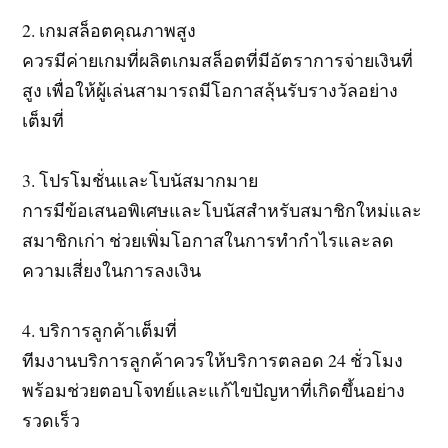
2. เกมสล็อตคุณภาพสูง
ควรมีค่ายเกมที่ผลิตเกมสล็อตที่มีอัตราการจ่ายเงินที่
สูง เพื่อให้ผู้เล่นสามารถมีโอกาสลุ้นรับรางวัลอย่าง
เต็มที่
3. โปรโมชั่นและโบนัสมากมาย
การมีข้อเสนอพิเศษและโบนัสสำหรับสมาชิกใหม่และ
สมาชิกเก่า ช่วยเพิ่มโอกาสในการทำกำไรและลด
ความเสี่ยงในการลงเงิน
4. บริการลูกค้าเต็มที่
ทีมงานบริการลูกค้าควรให้บริการตลอด 24 ชั่วโมง
พร้อมช่วยตอบโจทย์และแก้ไขปัญหาที่เกิดขึ้นอย่าง
รวดเร็ว