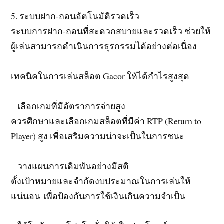
5. ระบบฝาก-ถอนอัตโนมัติรวดเร็ว
ระบบการฝาก-ถอนที่สะดวกสบายและรวดเร็ว ช่วยให้
ผู้เล่นสามารถดำเนินการธุรกรรมได้อย่างต่อเนื่อง
เทคนิคในการเล่นสล็อต Gacor ให้ได้กำไรสูงสุด
– เลือกเกมที่มีอัตราการจ่ายสูง
ควรศึกษาและเลือกเกมสล็อตที่มีค่า RTP (Return to
Player) สูง เพื่อเสริมความน่าจะเป็นในการชนะ
– วางแผนการเดิมพันอย่างมีสติ
ตั้งเป้าหมายและจำกัดงบประมาณในการเล่นให้
แน่นอน เพื่อป้องกันการใช้เงินเกินความจำเป็น