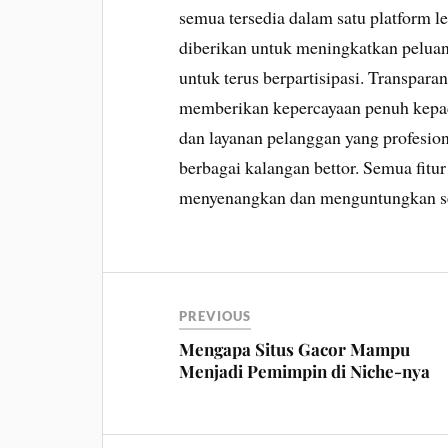
semua tersedia dalam satu platform l
diberikan untuk meningkatkan pelua
untuk terus berpartisipasi. Transpara
memberikan kepercayaan penuh kepa
dan layanan pelanggan yang profesio
berbagai kalangan bettor. Semua fitu
menyenangkan dan menguntungkan se
PREVIOUS
Mengapa Situs Gacor Mampu
Menjadi Pemimpin di Niche-nya