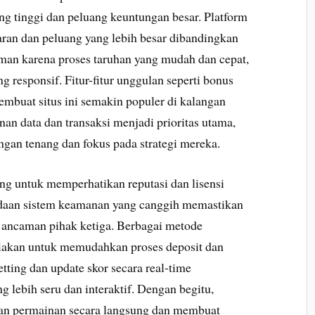
 tinggi dan peluang keuntungan besar. Platform
paran dan peluang yang lebih besar dibandingkan
aman karena proses taruhan yang mudah dan cepat,
 responsif. Fitur-fitur unggulan seperti bonus
mbuat situs ini semakin populer di kalangan
nan data dan transaksi menjadi prioritas utama,
gan tenang dan fokus pada strategi mereka.
ing untuk memperhatikan reputasi dan lisensi
radaan sistem keamanan yang canggih memastikan
i ancaman pihak ketiga. Berbagai metode
diakan untuk memudahkan proses deposit dan
betting dan update skor secara real-time
lebih seru dan interaktif. Dengan begitu,
an permainan secara langsung dan membuat