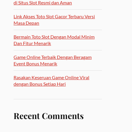
di Situs Slot Resmi dan Aman
Link Akses Toto Slot Gacor Terbaru Versi
Masa Depan
Bermain Toto Slot Dengan Modal Minim
Dan Fitur Menarik
Game Online Terbaik Dengan Beragam
Event Bonus Menarik
Rasakan Keseruan Game Online Viral
dengan Bonus Setiap Hari
Recent Comments