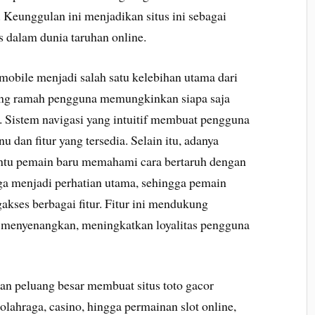
 Keunggulan ini menjadikan situs ini sebagai
s dalam dunia taruhan online.
obile menjadi salah satu kelebihan utama dari
yang ramah pengguna memungkinkan siapa saja
. Sistem navigasi yang intuitif membuat pengguna
 dan fitur yang tersedia. Selain itu, adanya
ntu pemain baru memahami cara bertaruh dengan
ga menjadi perhatian utama, sehingga pemain
kses berbagai fitur. Fitur ini mendukung
 menyenangkan, meningkatkan loyalitas pengguna
dan peluang besar membuat situs toto gacor
olahraga, casino, hingga permainan slot online,