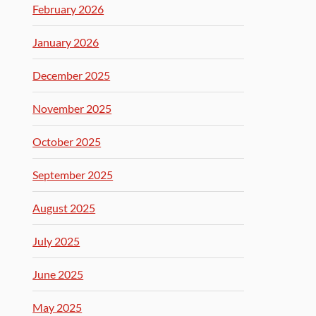
February 2026
January 2026
December 2025
November 2025
October 2025
September 2025
August 2025
July 2025
June 2025
May 2025