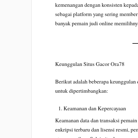
kemenangan dengan konsisten kepada 
sebagai platform yang sering membe
banyak pemain judi online memilihny
Keunggulan Situs Gacor Ora78
Berikut adalah beberapa keunggulan 
untuk dipertimbangkan:
Keamanan dan Kepercayaan
Keamanan data dan transaksi pemain 
enkripsi terbaru dan lisensi resmi, 