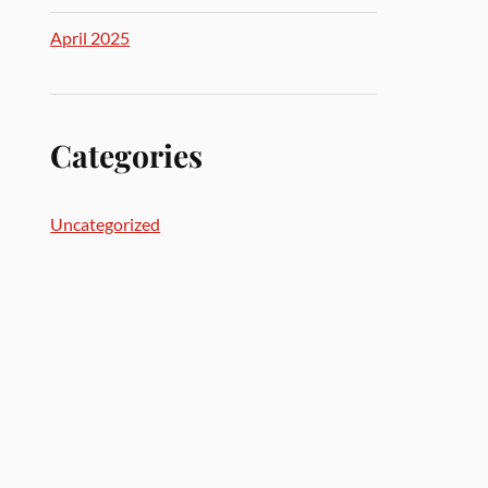
April 2025
Categories
Uncategorized