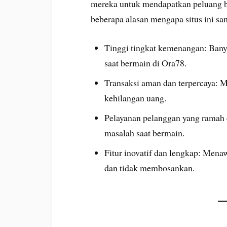
mereka untuk mendapatkan peluang be
beberapa alasan mengapa situs ini san
Tinggi tingkat kemenangan: Bany
saat bermain di Ora78.
Transaksi aman dan terpercaya: 
kehilangan uang.
Pelayanan pelanggan yang ramah
masalah saat bermain.
Fitur inovatif dan lengkap: Me
dan tidak membosankan.