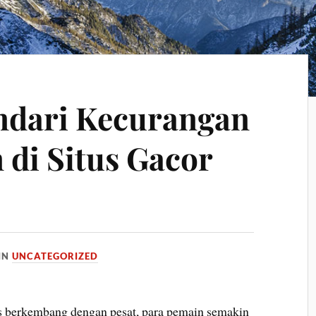
ndari Kecurangan
 di Situs Gacor
IN
UNCATEGORIZED
us berkembang dengan pesat, para pemain semakin