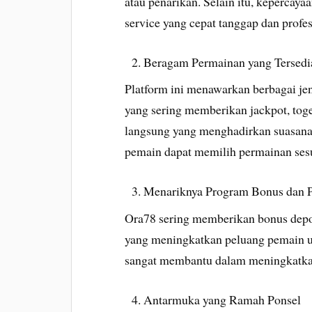
atau penarikan. Selain itu, kepercay
service yang cepat tanggap dan profes
Beragam Permainan yang Tersedi
Platform ini menawarkan berbagai jeni
yang sering memberikan jackpot, toge
langsung yang menghadirkan suasana n
pemain dapat memilih permainan sesu
Menariknya Program Bonus dan 
Ora78 sering memberikan bonus deposi
yang meningkatkan peluang pemain u
sangat membantu dalam meningkatka
Antarmuka yang Ramah Ponsel