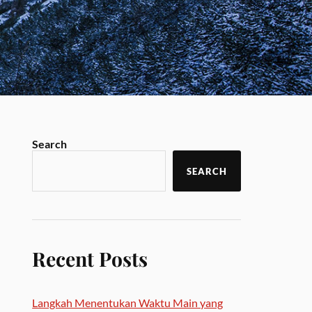
Search
SEARCH
Recent Posts
Langkah Menentukan Waktu Main yang