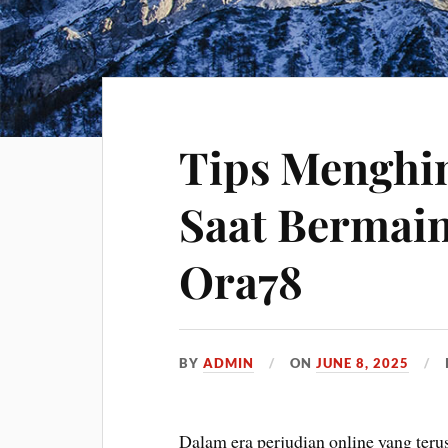
Tips Menghi
Saat Bermain
Ora78
BY
ADMIN
ON
JUNE 8, 2025
Dalam era perjudian online yang ter