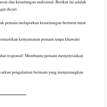
sar dan keuntungan maksimal. Berikut ini adalah
gat dicari:
ak pemain melaporkan kemenangan berturut-turut
Memastikan kenyamanan pemain tanpa khawatir
 dan responsif: Membantu pemain menyelesaikan
nawarkan pengalaman bermain yang menyenangkan