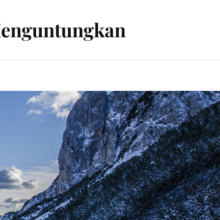
Menguntungkan