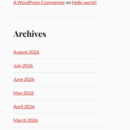
A WordPress Commenter
on
Hello world!
Archives
August 2026
July 2026
June 2026
May 2026
April 2026
March 2026