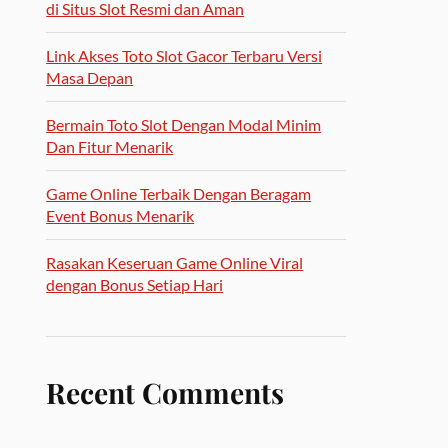
di Situs Slot Resmi dan Aman
Link Akses Toto Slot Gacor Terbaru Versi
Masa Depan
Bermain Toto Slot Dengan Modal Minim
Dan Fitur Menarik
Game Online Terbaik Dengan Beragam
Event Bonus Menarik
Rasakan Keseruan Game Online Viral
dengan Bonus Setiap Hari
Recent Comments