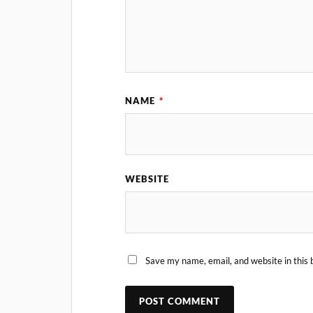
NAME
*
WEBSITE
Save my name, email, and website in this 