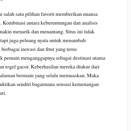
i salah satu pilihan favorit memberikan nuansa
. Kombinasi antara keberuntungan dan analisis
makin menarik dan menantang. Situs ini tidak
etapi juga peluang nyata untuk menambah
berbagai inovasi dan fitur yang terus
ak pemain menganggapnya sebagai destinasi utama
an togel gacor. Keberhasilan mereka diukur dari
galaman bermain yang selalu memuaskan. Maka
 buktikan sendiri bagaimana sensasi kemenangan
ri.