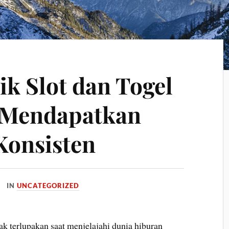
ik Slot dan Togel
 Mendapatkan
 Konsisten
IN
UNCATEGORIZED
ak terlupakan saat menjelajahi dunia hiburan