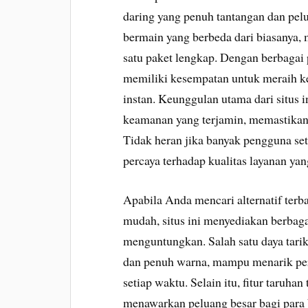
daring yang penuh tantangan dan pel
bermain yang berbeda dari biasanya,
satu paket lengkap. Dengan berbagai 
memiliki kesempatan untuk meraih k
instan. Keunggulan utama dari situs i
keamanan yang terjamin, memastikan s
Tidak heran jika banyak pengguna se
percaya terhadap kualitas layanan yan
Apabila Anda mencari alternatif ter
mudah, situs ini menyediakan berbag
menguntungkan. Salah satu daya tarik
dan penuh warna, mampu menarik per
setiap waktu. Selain itu, fitur taruh
menawarkan peluang besar bagi para 