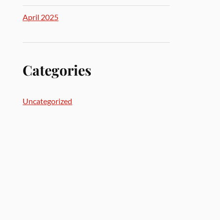
April 2025
Categories
Uncategorized