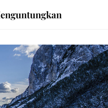
Menguntungkan