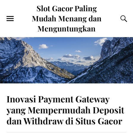
Slot Gacor Paling
Mudah Menang dan
Menguntungkan
Inovasi Payment Gateway
yang Mempermudah Deposit
dan Withdraw di Situs Gacor