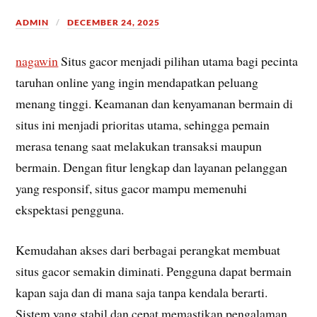
ADMIN
DECEMBER 24, 2025
nagawin
Situs gacor menjadi pilihan utama bagi pecinta
taruhan online yang ingin mendapatkan peluang
menang tinggi. Keamanan dan kenyamanan bermain di
situs ini menjadi prioritas utama, sehingga pemain
merasa tenang saat melakukan transaksi maupun
bermain. Dengan fitur lengkap dan layanan pelanggan
yang responsif, situs gacor mampu memenuhi
ekspektasi pengguna.
Kemudahan akses dari berbagai perangkat membuat
situs gacor semakin diminati. Pengguna dapat bermain
kapan saja dan di mana saja tanpa kendala berarti.
Sistem yang stabil dan cepat memastikan pengalaman