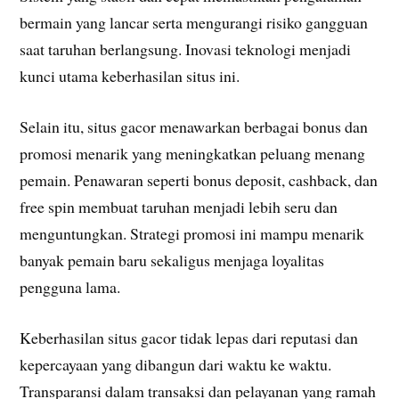
bermain yang lancar serta mengurangi risiko gangguan
saat taruhan berlangsung. Inovasi teknologi menjadi
kunci utama keberhasilan situs ini.
Selain itu, situs gacor menawarkan berbagai bonus dan
promosi menarik yang meningkatkan peluang menang
pemain. Penawaran seperti bonus deposit, cashback, dan
free spin membuat taruhan menjadi lebih seru dan
menguntungkan. Strategi promosi ini mampu menarik
banyak pemain baru sekaligus menjaga loyalitas
pengguna lama.
Keberhasilan situs gacor tidak lepas dari reputasi dan
kepercayaan yang dibangun dari waktu ke waktu.
Transparansi dalam transaksi dan pelayanan yang ramah