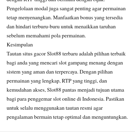
Pengelolaan modal juga sangat penting agar permainan
tetap menyenangkan. Manfaatkan bonus yang tersedia
dan hindari terburu-buru untuk menaikkan taruhan
sebelum memahami pola permainan.
Kesimpulan
Tautan situs gacor Slot88 terbaru adalah pilihan terbaik
bagi anda yang mencari slot gampang menang dengan
sistem yang aman dan terpercaya. Dengan pilihan
permainan yang lengkap, RTP yang tinggi, dan
kemudahan akses, Slot88 pantas menjadi tujuan utama
bagi para penggemar slot online di Indonesia. Pastikan
untuk selalu menggunakan tautan resmi agar
pengalaman bermain tetap optimal dan menguntungkan.