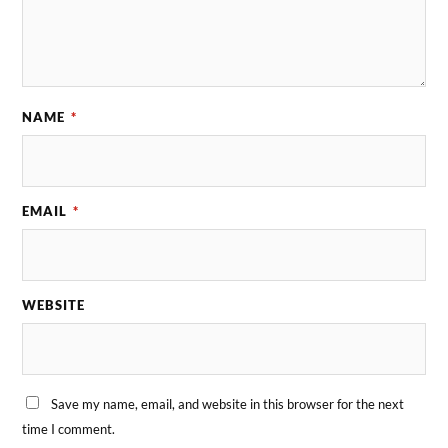
NAME
*
EMAIL
*
WEBSITE
Save my name, email, and website in this browser for the next
time I comment.