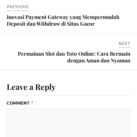
PREVIOUS
Inovasi Payment Gateway yang Mempermudah
Deposit dan Withdraw di Situs Gacor
NEXT
Permainan Slot dan Toto Online: Cara Bermain
dengan Aman dan Nyaman
Leave a Reply
COMMENT
*