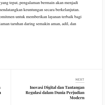
yang tepat, pengalaman bermain akan menjadi
mendatangkan keuntungan secara berkelanjutan.
rkomitmen untuk memberikan layanan terbaik bagi
aman taruhan daring semakin aman, adil, dan
NEXT
m
Inovasi Digital dan Tantangan
n
Regulasi dalam Dunia Perjudian
Modern