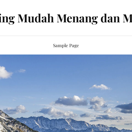
aling Mudah Menang dan 
Sample Page