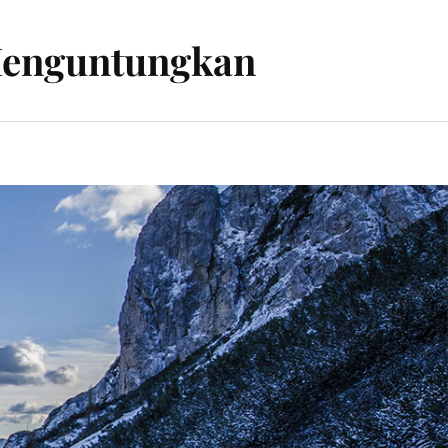
Menguntungkan