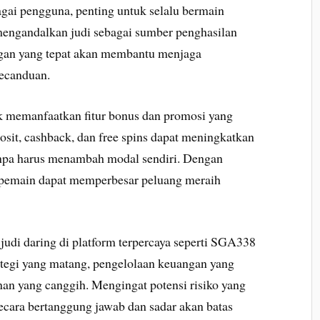
gai pengguna, penting untuk selalu bermain
mengandalkan judi sebagai sumber penghasilan
gan yang tepat akan membantu menjaga
ecanduan.
uk memanfaatkan fitur bonus dan promosi yang
osit, cashback, dan free spins dapat meningkatkan
pa harus menambah modal sendiri. Dengan
, pemain dapat memperbesar peluang meraih
judi daring di platform terpercaya seperti SGA338
ategi yang matang, pengelolaan keuangan yang
nan yang canggih. Mengingat potensi risiko yang
ecara bertanggung jawab dan sadar akan batas