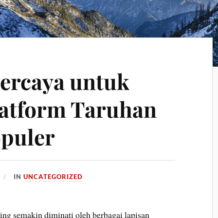
percaya untuk
latform Taruhan
opuler
IN
UNCATEGORIZED
aring semakin diminati oleh berbagai lapisan