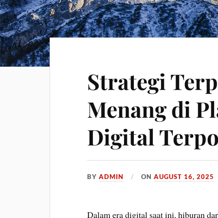
Strategi Ter
Menang di P
Digital Terp
BY
ADMIN
ON
AUGUST 16, 2025
Dalam era digital saat ini, hiburan d