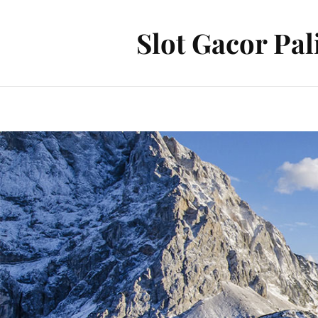
Slot Gacor P