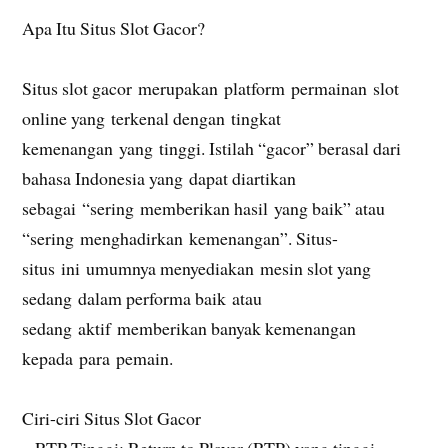
Apa Itu Situs Slot Gacor?
Situs slot gacor merupakan platform permainan slot
online yang terkenal dengan tingkat
kemenangan yang tinggi. Istilah “gacor” berasal dari
bahasa Indonesia yang dapat diartikan
sebagai “sering memberikan hasil yang baik” atau
“sering menghadirkan kemenangan”. Situs-
situs ini umumnya menyediakan mesin slot yang
sedang dalam performa baik atau
sedang aktif memberikan banyak kemenangan
kepada para pemain.
Ciri-ciri Situs Slot Gacor