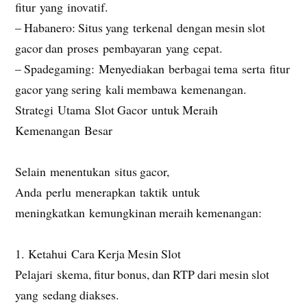
fitur yang inovatif.
– Habanero: Situs yang terkenal dengan mesin slot
gacor dan proses pembayaran yang cepat.
– Spadegaming: Menyediakan berbagai tema serta fitur
gacor yang sering kali membawa kemenangan.
Strategi Utama Slot Gacor untuk Meraih
Kemenangan Besar
Selain menentukan situs gacor,
Anda perlu menerapkan taktik untuk
meningkatkan kemungkinan meraih kemenangan:
1. Ketahui Cara Kerja Mesin Slot
Pelajari skema, fitur bonus, dan RTP dari mesin slot
yang sedang diakses.