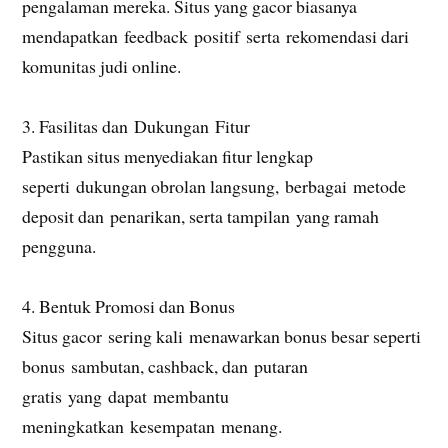
pengalaman mereka. Situs yang gacor biasanya
mendapatkan feedback positif serta rekomendasi dari
komunitas judi online.
3. Fasilitas dan Dukungan Fitur
Pastikan situs menyediakan fitur lengkap
seperti dukungan obrolan langsung, berbagai metode
deposit dan penarikan, serta tampilan yang ramah
pengguna.
4. Bentuk Promosi dan Bonus
Situs gacor sering kali menawarkan bonus besar seperti
bonus sambutan, cashback, dan putaran
gratis yang dapat membantu
meningkatkan kesempatan menang.