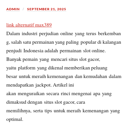
ADMIN
SEPTEMBER 21, 2025
link alternatif max389
Dalam industri perjudian online yang terus berkemban
g, salah satu permainan yang paling popular di kalangan
penjudi Indonesia adalah permainan slot online.
Banyak pemain yang mencari situs slot gacor,
yaitu platform yang dikenal memberikan peluang
besar untuk meraih kemenangan dan kemudahan dalam
mendapatkan jackpot. Artikel ini
akan menguraikan secara rinci mengenai apa yang
dimaksud dengan situs slot gacor, cara
memilihnya, serta tips untuk meraih kemenangan yang
optimal.