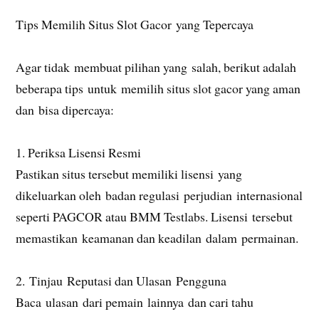
Tips Memilih Situs Slot Gacor yang Tepercaya
Agar tidak membuat pilihan yang salah, berikut adalah
beberapa tips untuk memilih situs slot gacor yang aman
dan bisa dipercaya:
1. Periksa Lisensi Resmi
Pastikan situs tersebut memiliki lisensi yang
dikeluarkan oleh badan regulasi perjudian internasional
seperti PAGCOR atau BMM Testlabs. Lisensi tersebut
memastikan keamanan dan keadilan dalam permainan.
2. Tinjau Reputasi dan Ulasan Pengguna
Baca ulasan dari pemain lainnya dan cari tahu