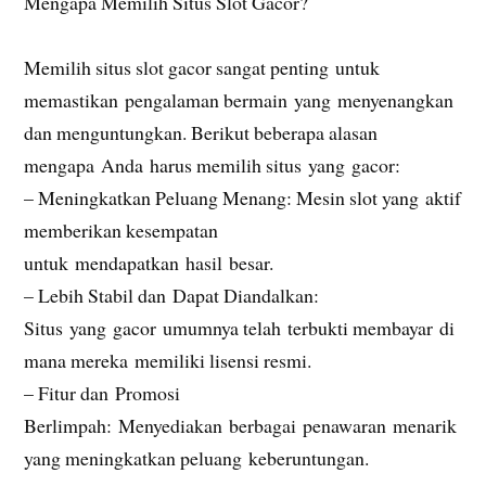
Mengapa Memilih Situs Slot Gacor?
Memilih situs slot gacor sangat penting untuk
memastikan pengalaman bermain yang menyenangkan
dan menguntungkan. Berikut beberapa alasan
mengapa Anda harus memilih situs yang gacor:
– Meningkatkan Peluang Menang: Mesin slot yang aktif
memberikan kesempatan
untuk mendapatkan hasil besar.
– Lebih Stabil dan Dapat Diandalkan:
Situs yang gacor umumnya telah terbukti membayar di
mana mereka memiliki lisensi resmi.
– Fitur dan Promosi
Berlimpah: Menyediakan berbagai penawaran menarik
yang meningkatkan peluang keberuntungan.