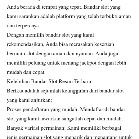
Anda berada di tempat yang tepat. Bandar slot yang
kami sarankan adalah platform yang telah terbukti aman
dan terpercaya.
Dengan memilih bandar slot yang kami
rekomendasikan, Anda bisa merasakan keseruan
bermain slot dengan aman dan nyaman. Anda juga
memiliki peluang untuk menang jackpot dengan lebih
mudah dan cepat.
Kelebihan Bandar Slot Resmi Terbaru
Berikut adalah sejumlah keunggulan dari bandar slot
yang kami anjurkan:
Proses pendaftaran yang mudah: Mendaftar di bandar
slot yang kami tawarkan sangatlah cepat dan mudah.
Banyak variasi permainan: Kami memiliki berbagai
jenis permainan slot yang menarik dan menantang untuk