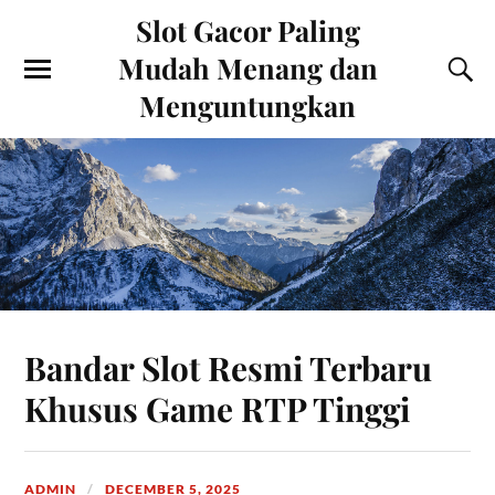
Slot Gacor Paling
Mudah Menang dan
Menguntungkan
Bandar Slot Resmi Terbaru
Khusus Game RTP Tinggi
ADMIN
DECEMBER 5, 2025