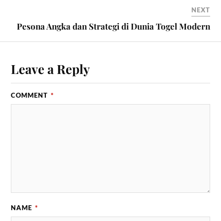
NEXT
Pesona Angka dan Strategi di Dunia Togel Modern
Leave a Reply
COMMENT
*
NAME
*