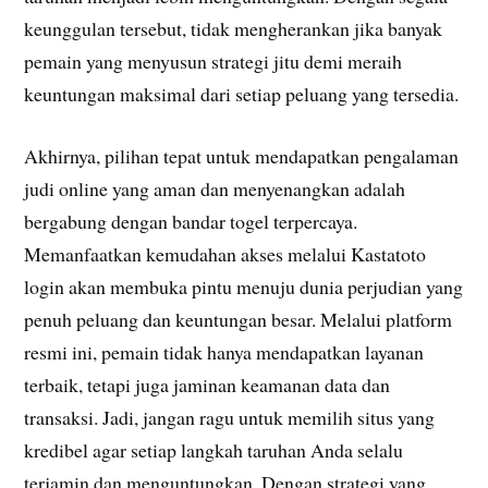
keunggulan tersebut, tidak mengherankan jika banyak
pemain yang menyusun strategi jitu demi meraih
keuntungan maksimal dari setiap peluang yang tersedia.
Akhirnya, pilihan tepat untuk mendapatkan pengalaman
judi online yang aman dan menyenangkan adalah
bergabung dengan bandar togel terpercaya.
Memanfaatkan kemudahan akses melalui Kastatoto
login akan membuka pintu menuju dunia perjudian yang
penuh peluang dan keuntungan besar. Melalui platform
resmi ini, pemain tidak hanya mendapatkan layanan
terbaik, tetapi juga jaminan keamanan data dan
transaksi. Jadi, jangan ragu untuk memilih situs yang
kredibel agar setiap langkah taruhan Anda selalu
terjamin dan menguntungkan. Dengan strategi yang