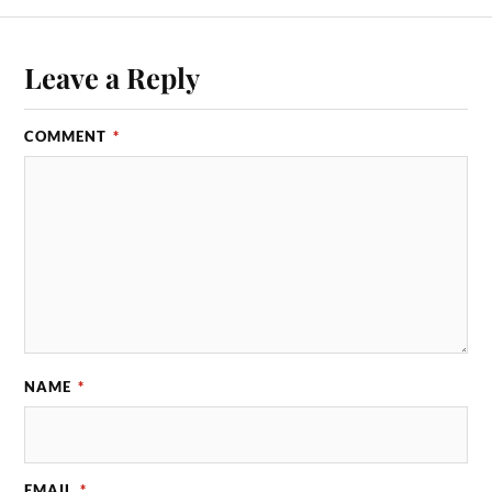
Leave a Reply
COMMENT
*
NAME
*
EMAIL
*