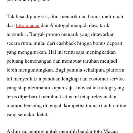
Tak bisa dipungkiri, fitur menarik dan bonus melimpah
dari
toto macau
dan Abutogel menjadi daya tarik
tersendiri. Banyak promo menarik yang ditawarkan
secara rutin, mulai dari cashback hingga bonus deposit
yang menggiurkan. Hal ini tentu saja meningkatkan
peluang kemenangan dan membuat taruhan menjadi
lebih menguntungkan. Bagi pemula sekalipun, platform
ini menyediakan panduan lengkap dan customer service
yang siap membantu kapan saja. Inovasi teknologi yang
terus diperbarui membuat situs ini tetap relevan dan
mampu bersaing di tengah kompetisi industri judi online
yang semakin ketat.
Akhirnya, penting untuk memilih bandar toto Macau