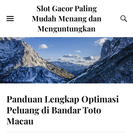
Slot Gacor Paling
Mudah Menang dan
Menguntungkan
Panduan Lengkap Optimasi
Peluang di Bandar Toto
Macau