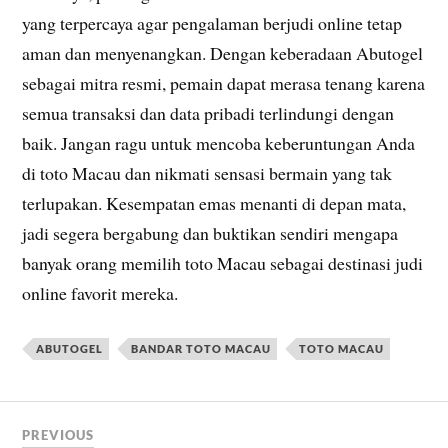
yang terpercaya agar pengalaman berjudi online tetap
aman dan menyenangkan. Dengan keberadaan Abutogel
sebagai mitra resmi, pemain dapat merasa tenang karena
semua transaksi dan data pribadi terlindungi dengan
baik. Jangan ragu untuk mencoba keberuntungan Anda
di toto Macau dan nikmati sensasi bermain yang tak
terlupakan. Kesempatan emas menanti di depan mata,
jadi segera bergabung dan buktikan sendiri mengapa
banyak orang memilih toto Macau sebagai destinasi judi
online favorit mereka.
ABUTOGEL
BANDAR TOTO MACAU
TOTO MACAU
PREVIOUS