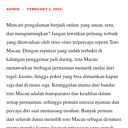
ADMIN
FEBRUARY 2, 2026
Mencari pengalaman berjudi online yang aman, seru,
dan menguntungkan? Jangan lewatkan peluang terbaik
yang ditawarkan oleh situs-situs terpercaya seperti Toto
Macau. Dengan reputasi yang sudah terbukti di
kalangan penggemar judi daring, toto Macau
menawarkan berbagai permainan menarik mulai dari
togel, kasino, hingga poker yang bisa dimainkan kapan
saja dan di mana saja. Keunggulan utama dari bandar
toto Macau adalah transparansi dan keadilan dalam
setiap permainan, sehingga pemain merasa nyaman dan
percaya diri saat memasang taruhan. Banyak pemain
dari seluruh dunia memilih toto Macau sebagai destinasi
utama mereka karena layanan pelanggan yang ramah