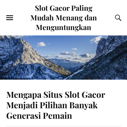
Slot Gacor Paling
Mudah Menang dan
Menguntungkan
Mengapa Situs Slot Gacor
Menjadi Pilihan Banyak
Generasi Pemain