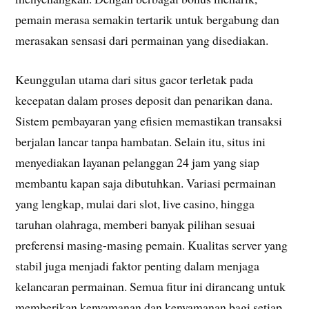
pemain merasa semakin tertarik untuk bergabung dan
merasakan sensasi dari permainan yang disediakan.
Keunggulan utama dari situs gacor terletak pada
kecepatan dalam proses deposit dan penarikan dana.
Sistem pembayaran yang efisien memastikan transaksi
berjalan lancar tanpa hambatan. Selain itu, situs ini
menyediakan layanan pelanggan 24 jam yang siap
membantu kapan saja dibutuhkan. Variasi permainan
yang lengkap, mulai dari slot, live casino, hingga
taruhan olahraga, memberi banyak pilihan sesuai
preferensi masing-masing pemain. Kualitas server yang
stabil juga menjadi faktor penting dalam menjaga
kelancaran permainan. Semua fitur ini dirancang untuk
memberikan kenyamanan dan kenyamanan bagi setiap