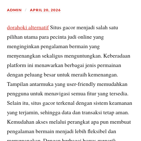
ADMIN
APRIL 20, 2026
dorahoki alternatif
Situs gacor menjadi salah satu
pilihan utama para pecinta judi online yang
menginginkan pengalaman bermain yang
menyenangkan sekaligus menguntungkan. Keberadaan
platform ini menawarkan berbagai jenis permainan
dengan peluang besar untuk meraih kemenangan.
Tampilan antarmuka yang user-friendly memudahkan
pengguna untuk menavigasi semua fitur yang tersedia.
Selain itu, situs gacor terkenal dengan sistem keamanan
yang terjamin, sehingga data dan transaksi tetap aman.
Kemudahan akses melalui perangkat apa pun membuat
pengalaman bermain menjadi lebih fleksibel dan
menyenangkan. Dengan berbagai bonus menarik,