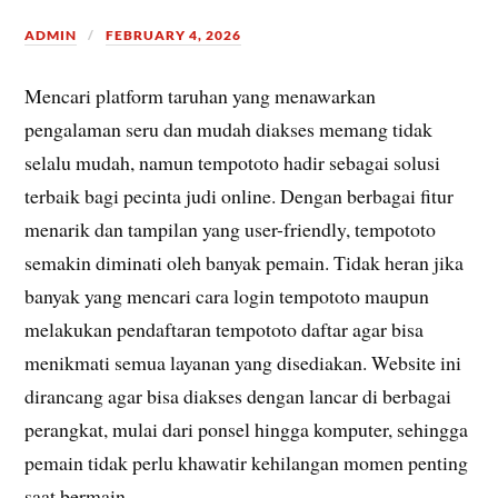
ADMIN
FEBRUARY 4, 2026
Mencari platform taruhan yang menawarkan
pengalaman seru dan mudah diakses memang tidak
selalu mudah, namun tempototo hadir sebagai solusi
terbaik bagi pecinta judi online. Dengan berbagai fitur
menarik dan tampilan yang user-friendly, tempototo
semakin diminati oleh banyak pemain. Tidak heran jika
banyak yang mencari cara login tempototo maupun
melakukan pendaftaran tempototo daftar agar bisa
menikmati semua layanan yang disediakan. Website ini
dirancang agar bisa diakses dengan lancar di berbagai
perangkat, mulai dari ponsel hingga komputer, sehingga
pemain tidak perlu khawatir kehilangan momen penting
saat bermain.