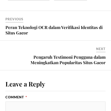
PREVIOUS
Peran Teknologi OCR dalam Verifikasi Identitas di
Situs Gacor
NEXT
Pengaruh Testimoni Pengguna dalam
Meningkatkan Popularitas Situs Gacor
Leave a Reply
COMMENT
*