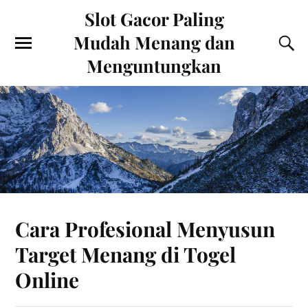
Slot Gacor Paling
Mudah Menang dan
Menguntungkan
Cara Profesional Menyusun
Target Menang di Togel
Online