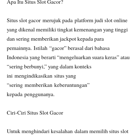
Apa Itu Situs Slot Gacor?
Situs slot gacor merujuk pada platform judi slot online
yang dikenal memiliki tingkat kemenangan yang tinggi
dan sering memberikan jackpot kepada para
pemainnya. Istilah “gacor” berasal dari bahasa
Indonesia yang berarti “mengeluarkan suara keras” atau
“sering berbunyi,” yang dalam konteks
ini mengindikasikan situs yang
“sering memberikan keberuntungan”
kepada penggunanya.
Ciri-Ciri Situs Slot Gacor
Untuk menghindari kesalahan dalam memilih situs slot