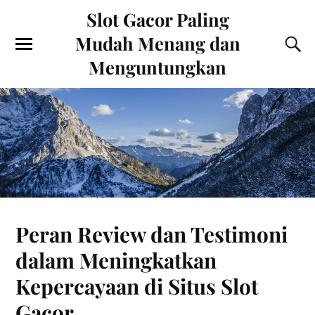
Slot Gacor Paling
Mudah Menang dan
Menguntungkan
Peran Review dan Testimoni
dalam Meningkatkan
Kepercayaan di Situs Slot
Gacor