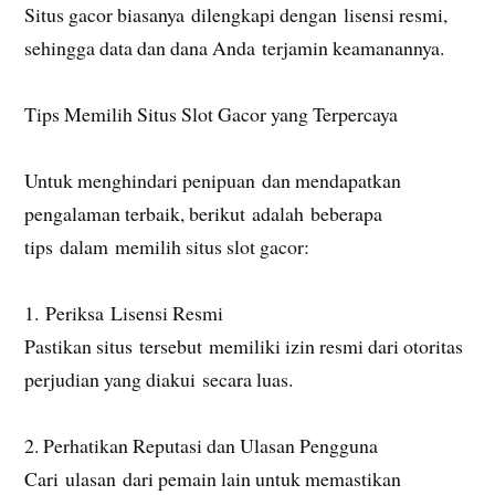
Situs gacor biasanya dilengkapi dengan lisensi resmi,
sehingga data dan dana Anda terjamin keamanannya.
Tips Memilih Situs Slot Gacor yang Terpercaya
Untuk menghindari penipuan dan mendapatkan
pengalaman terbaik, berikut adalah beberapa
tips dalam memilih situs slot gacor:
1. Periksa Lisensi Resmi
Pastikan situs tersebut memiliki izin resmi dari otoritas
perjudian yang diakui secara luas.
2. Perhatikan Reputasi dan Ulasan Pengguna
Cari ulasan dari pemain lain untuk memastikan