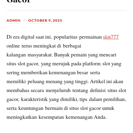
ADMIN
OCTOBER 9, 2025
Di era digital saat ini, popularitas permainan
slot777
online terus meningkat di berbagai
kalangan masyarakat. Banyak pemain yang mencari
situs slot gacor, yang merujuk pada platform slot yang
sering memberikan kemenangan besar serta
memiliki peluang menang yang tinggi. Artikel ini akan
membahas secara menyeluruh tentang definisi situs slot
gacor, karakteristik yang dimiliki, tips dalam pemilihan,
serta keuntungan bermain di situs slot gacor untuk
meningkatkan kesempatan kemenangan Anda.