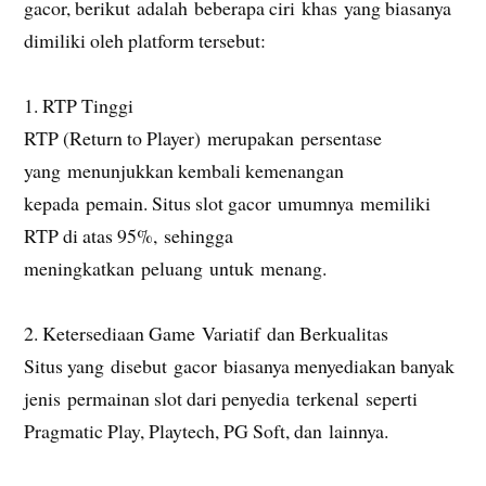
gacor, berikut adalah beberapa ciri khas yang biasanya
dimiliki oleh platform tersebut:
1. RTP Tinggi
RTP (Return to Player) merupakan persentase
yang menunjukkan kembali kemenangan
kepada pemain. Situs slot gacor umumnya memiliki
RTP di atas 95%, sehingga
meningkatkan peluang untuk menang.
2. Ketersediaan Game Variatif dan Berkualitas
Situs yang disebut gacor biasanya menyediakan banyak
jenis permainan slot dari penyedia terkenal seperti
Pragmatic Play, Playtech, PG Soft, dan lainnya.