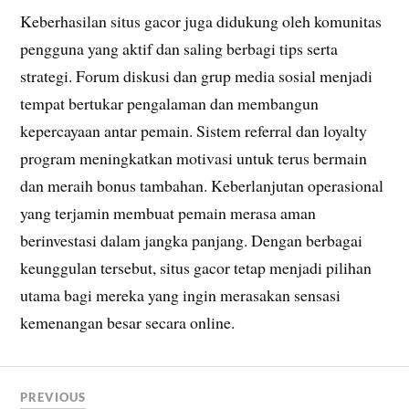
Keberhasilan situs gacor juga didukung oleh komunitas
pengguna yang aktif dan saling berbagi tips serta
strategi. Forum diskusi dan grup media sosial menjadi
tempat bertukar pengalaman dan membangun
kepercayaan antar pemain. Sistem referral dan loyalty
program meningkatkan motivasi untuk terus bermain
dan meraih bonus tambahan. Keberlanjutan operasional
yang terjamin membuat pemain merasa aman
berinvestasi dalam jangka panjang. Dengan berbagai
keunggulan tersebut, situs gacor tetap menjadi pilihan
utama bagi mereka yang ingin merasakan sensasi
kemenangan besar secara online.
PREVIOUS