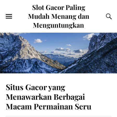
Slot Gacor Paling
Mudah Menang dan
Menguntungkan
Situs Gacor yang
Menawarkan Berbagai
Macam Permainan Seru