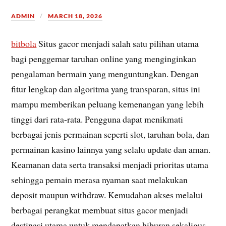
ADMIN
MARCH 18, 2026
bitbola
Situs gacor menjadi salah satu pilihan utama
bagi penggemar taruhan online yang menginginkan
pengalaman bermain yang menguntungkan. Dengan
fitur lengkap dan algoritma yang transparan, situs ini
mampu memberikan peluang kemenangan yang lebih
tinggi dari rata-rata. Pengguna dapat menikmati
berbagai jenis permainan seperti slot, taruhan bola, dan
permainan kasino lainnya yang selalu update dan aman.
Keamanan data serta transaksi menjadi prioritas utama
sehingga pemain merasa nyaman saat melakukan
deposit maupun withdraw. Kemudahan akses melalui
berbagai perangkat membuat situs gacor menjadi
destinasi utama untuk mendapatkan hiburan sekaligus