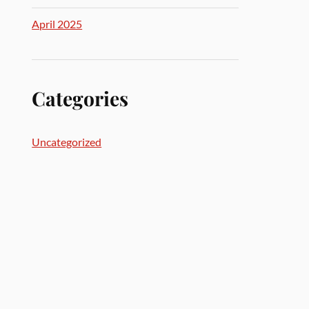
April 2025
Categories
Uncategorized