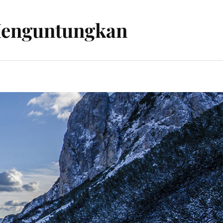
Menguntungkan