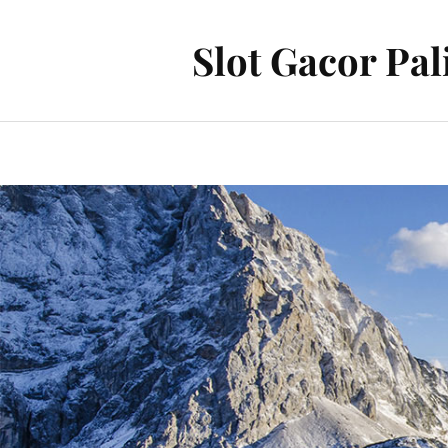
Slot Gacor P