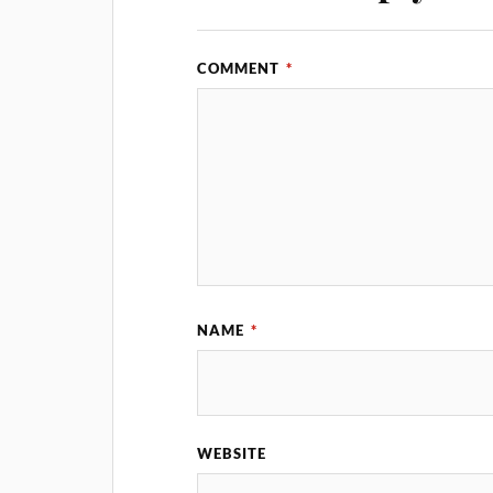
COMMENT
*
NAME
*
WEBSITE