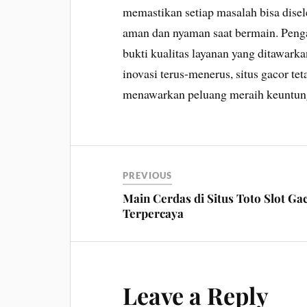
memastikan setiap masalah bisa dise
aman dan nyaman saat bermain. Penga
bukti kualitas layanan yang ditawar
inovasi terus-menerus, situs gacor tet
menawarkan peluang meraih keuntun
PREVIOUS
Main Cerdas di Situs Toto Slot Ga
Terpercaya
Leave a Reply