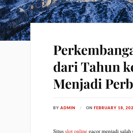
Perkembanga
dari Tahun k
Menjadi Per
BY
ADMIN
ON
FEBRUARY 18, 20
Situs
slot online
gacor menjadi salah 