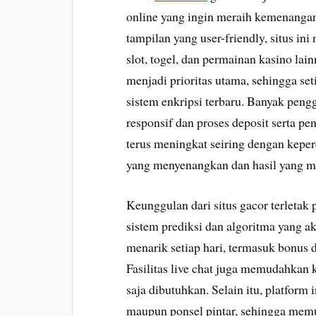
online yang ingin meraih kemenangan
tampilan yang user-friendly, situs i
slot, togel, dan permainan kasino l
menjadi prioritas utama, sehingga set
sistem enkripsi terbaru. Banyak pen
responsif dan proses deposit serta pe
terus meningkat seiring dengan kepe
yang menyenangkan dan hasil yang 
Keunggulan dari situs gacor terletak
sistem prediksi dan algoritma yang 
menarik setiap hari, termasuk bonus
Fasilitas live chat juga memudahkan
saja dibutuhkan. Selain itu, platform
maupun ponsel pintar, sehingga mem