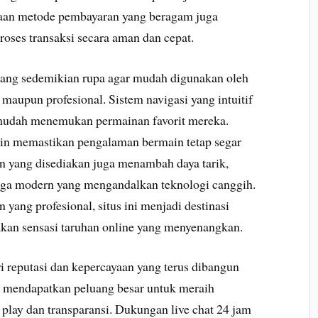
iaan metode pembayaran yang beragam juga
oses transaksi secara aman dan cepat.
cang sedemikian rupa agar mudah digunakan oleh
aupun profesional. Sistem navigasi yang intuitif
udah menemukan permainan favorit mereka.
tin memastikan pengalaman bermain tetap segar
 yang disediakan juga menambah daya tarik,
ngga modern yang mengandalkan teknologi canggih.
 yang profesional, situs ini menjadi destinasi
kan sensasi taruhan online yang menyenangkan.
ari reputasi dan kepercayaan yang terus dibangun
n mendapatkan peluang besar untuk meraih
play dan transparansi. Dukungan live chat 24 jam