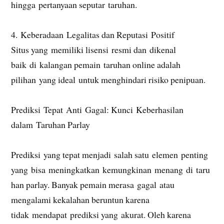
hingga pertanyaan seputar taruhan.
4. Keberadaan Legalitas dan Reputasi Positif
Situs yang memiliki lisensi resmi dan dikenal
baik di kalangan pemain taruhan online adalah
pilihan yang ideal untuk menghindari risiko penipuan.
Prediksi Tepat Anti Gagal: Kunci Keberhasilan
dalam Taruhan Parlay
Prediksi yang tepat menjadi salah satu elemen penting
yang bisa meningkatkan kemungkinan menang di taru
han parlay. Banyak pemain merasa gagal atau
mengalami kekalahan beruntun karena
tidak mendapat prediksi yang akurat. Oleh karena