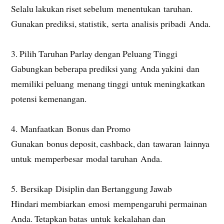
Selalu lakukan riset sebelum menentukan taruhan.
Gunakan prediksi, statistik, serta analisis pribadi Anda.
3. Pilih Taruhan Parlay dengan Peluang Tinggi
Gabungkan beberapa prediksi yang Anda yakini dan
memiliki peluang menang tinggi untuk meningkatkan
potensi kemenangan.
4. Manfaatkan Bonus dan Promo
Gunakan bonus deposit, cashback, dan tawaran lainnya
untuk memperbesar modal taruhan Anda.
5. Bersikap Disiplin dan Bertanggung Jawab
Hindari membiarkan emosi mempengaruhi permainan
Anda. Tetapkan batas untuk kekalahan dan