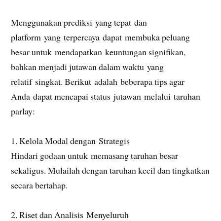
Menggunakan prediksi yang tepat dan
platform yang terpercaya dapat membuka peluang
besar untuk mendapatkan keuntungan signifikan,
bahkan menjadi jutawan dalam waktu yang
relatif singkat. Berikut adalah beberapa tips agar
Anda dapat mencapai status jutawan melalui taruhan
parlay:
1. Kelola Modal dengan Strategis
Hindari godaan untuk memasang taruhan besar
sekaligus. Mulailah dengan taruhan kecil dan tingkatkan
secara bertahap.
2. Riset dan Analisis Menyeluruh