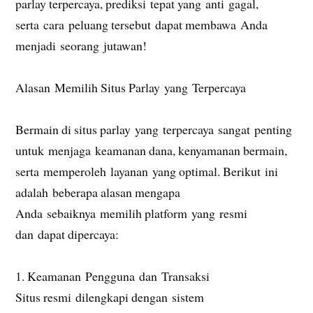
parlay terpercaya, prediksi tepat yang anti gagal,
serta cara peluang tersebut dapat membawa Anda
menjadi seorang jutawan!
Alasan Memilih Situs Parlay yang Terpercaya
Bermain di situs parlay yang terpercaya sangat penting
untuk menjaga keamanan dana, kenyamanan bermain,
serta memperoleh layanan yang optimal. Berikut ini
adalah beberapa alasan mengapa
Anda sebaiknya memilih platform yang resmi
dan dapat dipercaya:
1. Keamanan Pengguna dan Transaksi
Situs resmi dilengkapi dengan sistem