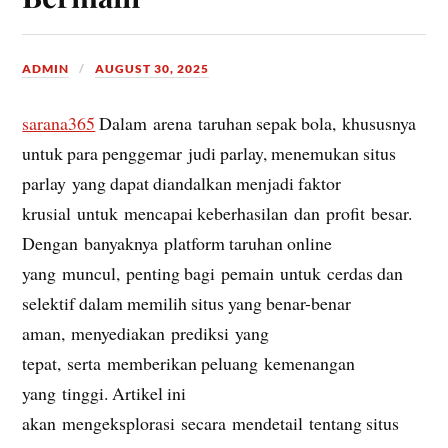
ADMIN
AUGUST 30, 2025
sarana365
Dalam arena taruhan sepak bola, khususnya
untuk para penggemar judi parlay, menemukan situs
parlay yang dapat diandalkan menjadi faktor
krusial untuk mencapai keberhasilan dan profit besar.
Dengan banyaknya platform taruhan online
yang muncul, penting bagi pemain untuk cerdas dan
selektif dalam memilih situs yang benar-benar
aman, menyediakan prediksi yang
tepat, serta memberikan peluang kemenangan
yang tinggi. Artikel ini
akan mengeksplorasi secara mendetail tentang situs