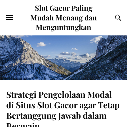
Slot Gacor Paling
Mudah Menang dan
Menguntungkan
Strategi Pengelolaan Modal
di Situs Slot Gacor agar Tetap
Bertanggung Jawab dalam
Bermain