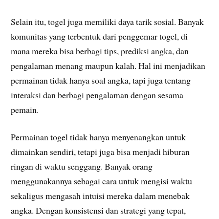
Selain itu, togel juga memiliki daya tarik sosial. Banyak
komunitas yang terbentuk dari penggemar togel, di
mana mereka bisa berbagi tips, prediksi angka, dan
pengalaman menang maupun kalah. Hal ini menjadikan
permainan tidak hanya soal angka, tapi juga tentang
interaksi dan berbagi pengalaman dengan sesama
pemain.
Permainan togel tidak hanya menyenangkan untuk
dimainkan sendiri, tetapi juga bisa menjadi hiburan
ringan di waktu senggang. Banyak orang
menggunakannya sebagai cara untuk mengisi waktu
sekaligus mengasah intuisi mereka dalam menebak
angka. Dengan konsistensi dan strategi yang tepat,