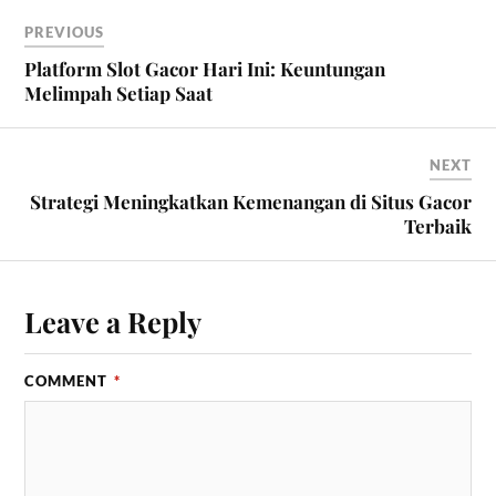
PREVIOUS
Platform Slot Gacor Hari Ini: Keuntungan
Melimpah Setiap Saat
NEXT
Strategi Meningkatkan Kemenangan di Situs Gacor
Terbaik
Leave a Reply
COMMENT
*