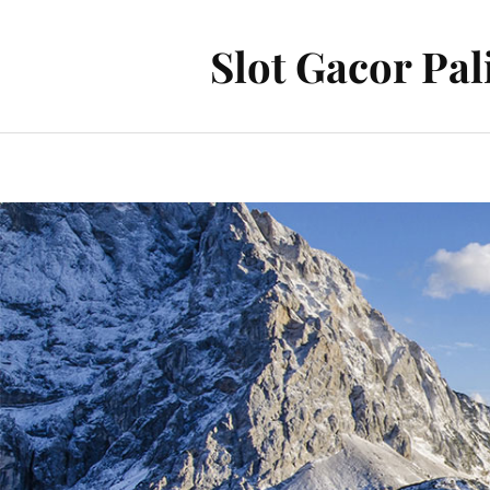
Slot Gacor P