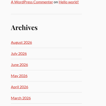
A WordPress Commenter
on
Hello world!
Archives
August 2026
July 2026
June 2026
May 2026
April 2026
March 2026