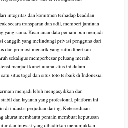
ari integritas dan komitmen terhadap keadilan
cak secara transparan dan adil, memberi jaminan
ang yang sama. Keamanan data pemain pun menjadi
psi canggih yang melindungi privasi pengguna dari
nus dan promosi menarik yang rutin diberikan
ruh sekaligus memperbesar peluang meraih
tensi menjadi kunci utama situs ini dalam
tu situs togel dan situs toto terbaik di Indonesia.
rmain menjadi lebih mengasyikkan dan
abil dan layanan yang profesional, platform ini
n di industri perjudian daring. Ketersediaan
 yang akurat membantu pemain membuat keputusan
fitur dan inovasi yang dihadirkan menunjukkan