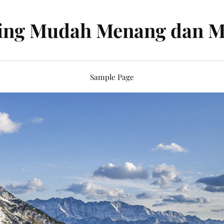
aling Mudah Menang dan 
Sample Page