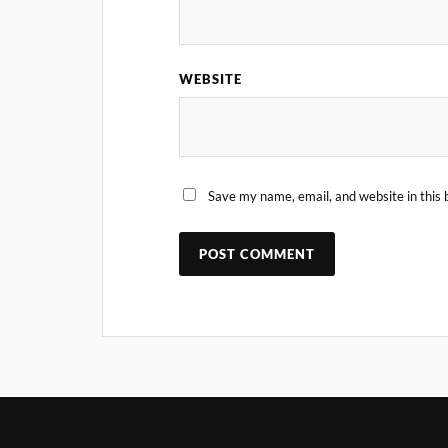
WEBSITE
Save my name, email, and website in this 