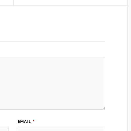
EMAIL
*