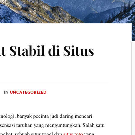
t Stabil di Situs
IN
UNCATEGORIZED
ologi, banyak pecinta judi daring mencari
 sensasi taruhan yang menguntungkan. Salah satu
gbet, sebuah situs togel dan
situs toto
yang