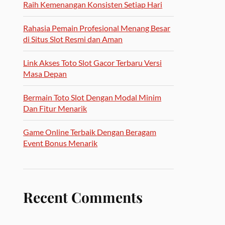
Raih Kemenangan Konsisten Setiap Hari
Rahasia Pemain Profesional Menang Besar
di Situs Slot Resmi dan Aman
Link Akses Toto Slot Gacor Terbaru Versi
Masa Depan
Bermain Toto Slot Dengan Modal Minim
Dan Fitur Menarik
Game Online Terbaik Dengan Beragam
Event Bonus Menarik
Recent Comments