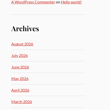
A WordPress Commenter
on
Hello world!
Archives
August 2026
July 2026
June 2026
May 2026
April 2026
March 2026