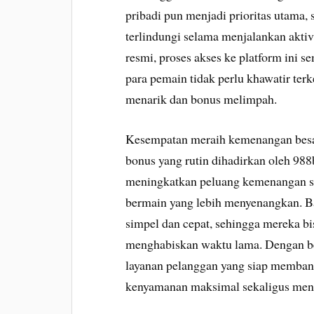
pribadi pun menjadi prioritas utama,
terlindungi selama menjalankan aktiv
resmi, proses akses ke platform ini
para pemain tidak perlu khawatir ter
menarik dan bonus melimpah.
Kesempatan meraih kemenangan besar
bonus yang rutin dihadirkan oleh 988
meningkatkan peluang kemenangan s
bermain yang lebih menyenangkan. Ba
simpel dan cepat, sehingga mereka b
menghabiskan waktu lama. Dengan b
layanan pelanggan yang siap memban
kenyamanan maksimal sekaligus men