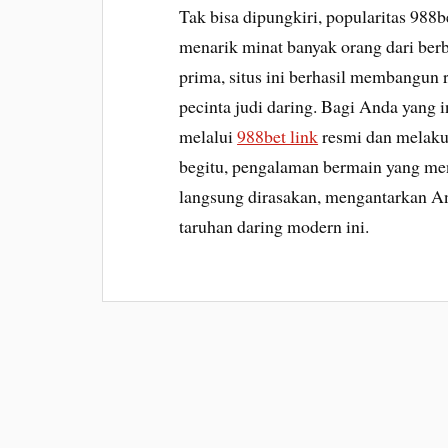
Tak bisa dipungkiri, popularitas 988
menarik minat banyak orang dari berb
prima, situs ini berhasil membangun r
pecinta judi daring. Bagi Anda yang
melalui
988bet link
resmi dan melakuk
begitu, pengalaman bermain yang m
langsung dirasakan, mengantarkan A
taruhan daring modern ini.