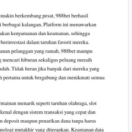
emakin berkembang pesat, 988bet berhasil
i berbagai kalangan. Platform ini menawarkan
akan kenyamanan dan keamanan, sehingga
 berinvestasi dalam taruhan favorit mereka.
layanan pelanggan yang ramah, 988bet mampu
 mencari hiburan sekaligus peluang meraih
udah. Tidak heran jika banyak dari mereka yang
kah pertama untuk bergabung dan menikmati semua
mainan menarik seperti taruhan olahraga, slot
dikenal dengan sistem transaksi yang cepat dan
n deposit maupun penarikan dana tanpa harus
nologi mutakhir yang diterapkan. Keamanan data