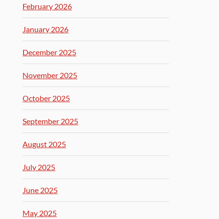
February 2026
January 2026
December 2025
November 2025
October 2025
September 2025
August 2025
July 2025
June 2025
May 2025