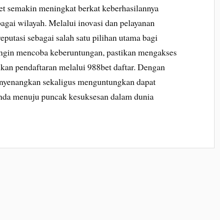
bet semakin meningkat berkat keberhasilannya
agai wilayah. Melalui inovasi dan pelayanan
eputasi sebagai salah satu pilihan utama bagi
 ingin mencoba keberuntungan, pastikan mengakses
an pendaftaran melalui 988bet daftar. Dengan
enyenangkan sekaligus menguntungkan dapat
nda menuju puncak kesuksesan dalam dunia