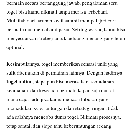
bermain secara bertanggung jawab, pengalaman seru
togel bisa kamu nikmati tanpa merasa terbebani.
Mulailah dari taruhan kecil sambil mempelajari cara
bermain dan memahami pasar. Seiring waktu, kamu bisa
menyesuaikan strategi untuk peluang menang yang lebih
optimal.
Kesimpulannya, togel memberikan sensasi unik yang
sulit ditemukan di permainan lainnya. Dengan hadirnya
togel online
, siapa pun bisa merasakan kemudahan,
keamanan, dan keseruan bermain kapan saja dan di
mana saja. Jadi, jika kamu mencari hiburan yang
memadukan keberuntungan dan strategi ringan, tidak
ada salahnya mencoba dunia togel. Nikmati prosesnya,
tetap santai, dan siapa tahu keberuntungan sedang