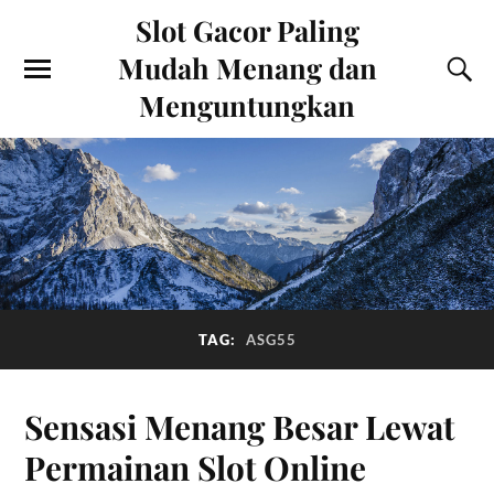
Slot Gacor Paling
Mudah Menang dan
Menguntungkan
TAG:
ASG55
Sensasi Menang Besar Lewat
Permainan Slot Online