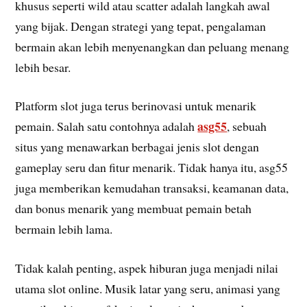
khusus seperti wild atau scatter adalah langkah awal
yang bijak. Dengan strategi yang tepat, pengalaman
bermain akan lebih menyenangkan dan peluang menang
lebih besar.
Platform slot juga terus berinovasi untuk menarik
asg55
pemain. Salah satu contohnya adalah
, sebuah
situs yang menawarkan berbagai jenis slot dengan
gameplay seru dan fitur menarik. Tidak hanya itu, asg55
juga memberikan kemudahan transaksi, keamanan data,
dan bonus menarik yang membuat pemain betah
bermain lebih lama.
Tidak kalah penting, aspek hiburan juga menjadi nilai
utama slot online. Musik latar yang seru, animasi yang