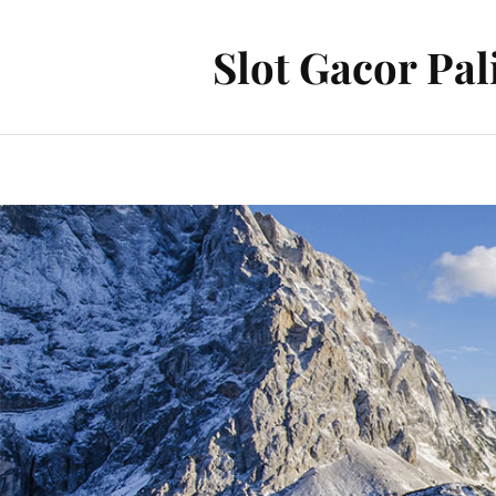
Slot Gacor P