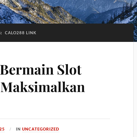
G:
CALO288 LINK
 Bermain Slot
a Maksimalkan
25
IN
UNCATEGORIZED