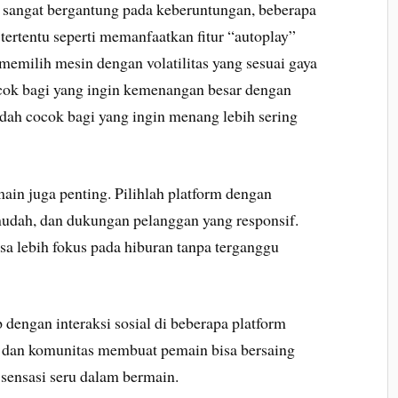
ot sangat bergantung pada keberuntungan, beberapa
rtentu seperti memanfaatkan fitur “autoplay”
memilih mesin dengan volatilitas yang sesuai gaya
ocok bagi yang ingin kemenangan besar dengan
rendah cocok bagi yang ingin menang lebih sering
ain juga penting. Pilihlah platform dengan
udah, dan dukungan pelanggan yang responsif.
isa lebih fokus pada hiburan tanpa terganggu
 dengan interaksi sosial di beberapa platform
, dan komunitas membuat pemain bisa bersaing
sensasi seru dalam bermain.