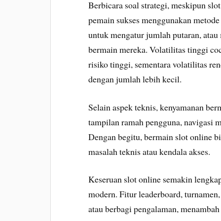
Berbicara soal strategi, meskipun sl
pemain sukses menggunakan metode te
untuk mengatur jumlah putaran, atau 
bermain mereka. Volatilitas tinggi c
risiko tinggi, sementara volatilitas 
dengan jumlah lebih kecil.
Selain aspek teknis, kenyamanan berm
tampilan ramah pengguna, navigasi m
Dengan begitu, bermain slot online b
masalah teknis atau kendala akses.
Keseruan slot online semakin lengkap
modern. Fitur leaderboard, turnamen
atau berbagi pengalaman, menambah 