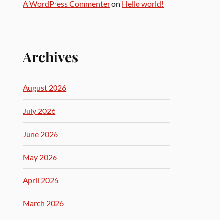
A WordPress Commenter
on
Hello world!
Archives
August 2026
July 2026
June 2026
May 2026
April 2026
March 2026