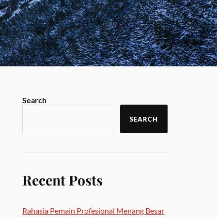
Search
SEARCH
Recent Posts
Rahasia Pemain Profesional Menang Besar