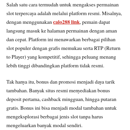
Salah satu cara termudah untuk mengakses permainan
slot terpercaya adalah melalui platform resmi. Misalnya,
calo288 link
dengan menggunakan
, pemain dapat
langsung masuk ke halaman permainan dengan aman
dan cepat. Platform ini menawarkan berbagai pilihan
slot populer dengan grafis memukau serta RTP (Return
to Player) yang kompetitif, sehingga peluang menang
lebih tinggi dibandingkan platform tidak resmi.
Tak hanya itu, bonus dan promosi menjadi daya tarik
tambahan. Banyak situs resmi menyediakan bonus
deposit pertama, cashback mingguan, hingga putaran
gratis. Bonus ini bisa menjadi modal tambahan untuk
mengeksplorasi berbagai jenis slot tanpa harus
mengeluarkan banyak modal sendiri.