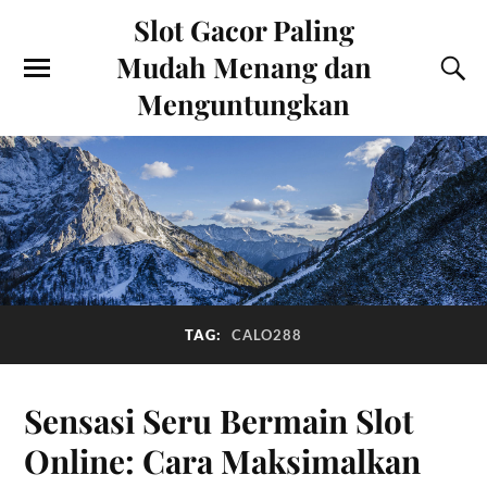
Slot Gacor Paling
Mudah Menang dan
Menguntungkan
TAG:
CALO288
Sensasi Seru Bermain Slot
Online: Cara Maksimalkan