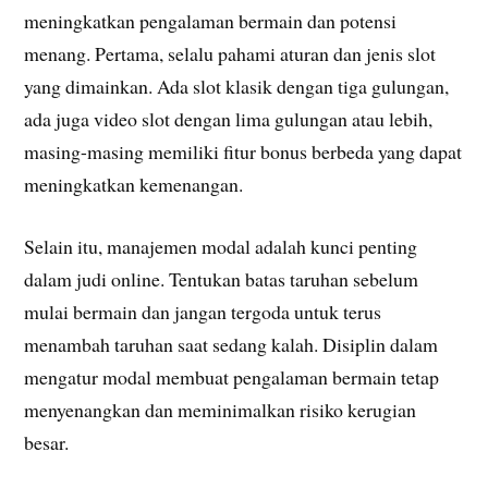
meningkatkan pengalaman bermain dan potensi
menang. Pertama, selalu pahami aturan dan jenis slot
yang dimainkan. Ada slot klasik dengan tiga gulungan,
ada juga video slot dengan lima gulungan atau lebih,
masing-masing memiliki fitur bonus berbeda yang dapat
meningkatkan kemenangan.
Selain itu, manajemen modal adalah kunci penting
dalam judi online. Tentukan batas taruhan sebelum
mulai bermain dan jangan tergoda untuk terus
menambah taruhan saat sedang kalah. Disiplin dalam
mengatur modal membuat pengalaman bermain tetap
menyenangkan dan meminimalkan risiko kerugian
besar.