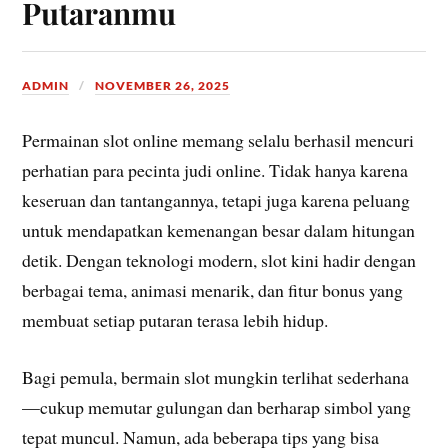
Putaranmu
ADMIN
NOVEMBER 26, 2025
Permainan slot online memang selalu berhasil mencuri
perhatian para pecinta judi online. Tidak hanya karena
keseruan dan tantangannya, tetapi juga karena peluang
untuk mendapatkan kemenangan besar dalam hitungan
detik. Dengan teknologi modern, slot kini hadir dengan
berbagai tema, animasi menarik, dan fitur bonus yang
membuat setiap putaran terasa lebih hidup.
Bagi pemula, bermain slot mungkin terlihat sederhana
—cukup memutar gulungan dan berharap simbol yang
tepat muncul. Namun, ada beberapa tips yang bisa