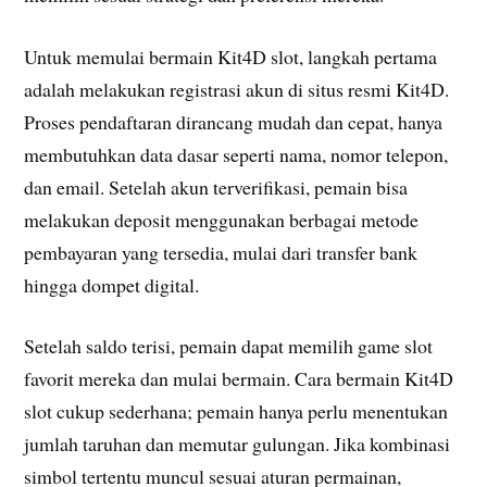
Untuk memulai bermain Kit4D slot, langkah pertama
adalah melakukan registrasi akun di situs resmi Kit4D.
Proses pendaftaran dirancang mudah dan cepat, hanya
membutuhkan data dasar seperti nama, nomor telepon,
dan email. Setelah akun terverifikasi, pemain bisa
melakukan deposit menggunakan berbagai metode
pembayaran yang tersedia, mulai dari transfer bank
hingga dompet digital.
Setelah saldo terisi, pemain dapat memilih game slot
favorit mereka dan mulai bermain. Cara bermain Kit4D
slot cukup sederhana; pemain hanya perlu menentukan
jumlah taruhan dan memutar gulungan. Jika kombinasi
simbol tertentu muncul sesuai aturan permainan,