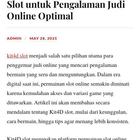
Slot untuk Pengalaman Judi
Online Optimal
ADMIN
MAY 28, 2025
kit4d slot
menjadi salah satu pilihan utama para
penggemar judi online yang mencari pengalaman
bermain yang seru dan menguntungkan. Dalam era
digital saat ini, permainan slot online semakin diminati
karena kemudahan akses dan variasi game yang
ditawarkan. Artikel ini akan membahas secara
mendalam tentang Kit4D slot, mulai dari keunggulan,
cara bermain, hingga tips agar menang lebih konsisten.
Kit4D slot merupakan platform permainan slot online