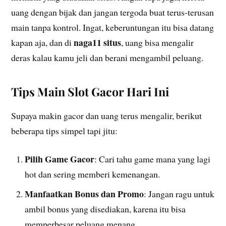
uang dengan bijak dan jangan tergoda buat terus-terusan
main tanpa kontrol. Ingat, keberuntungan itu bisa datang
naga11 situs
kapan aja, dan di
, uang bisa mengalir
deras kalau kamu jeli dan berani mengambil peluang.
Tips Main Slot Gacor Hari Ini
Supaya makin gacor dan uang terus mengalir, berikut
beberapa tips simpel tapi jitu:
Pilih Game Gacor
: Cari tahu game mana yang lagi
hot dan sering memberi kemenangan.
Manfaatkan Bonus dan Promo
: Jangan ragu untuk
ambil bonus yang disediakan, karena itu bisa
memperbesar peluang menang.