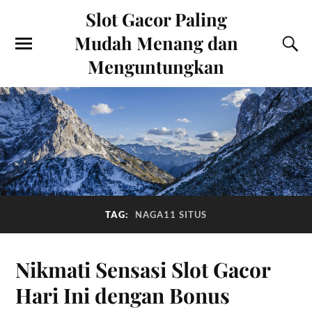
Slot Gacor Paling
Mudah Menang dan
Menguntungkan
TAG:
NAGA11 SITUS
Nikmati Sensasi Slot Gacor
Hari Ini dengan Bonus