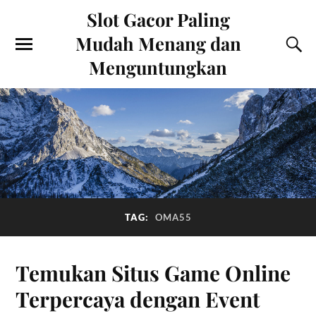
Slot Gacor Paling
Mudah Menang dan
Menguntungkan
TAG:
OMA55
Temukan Situs Game Online
Terpercaya dengan Event