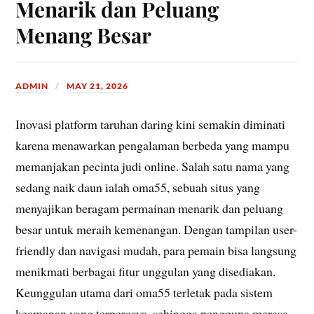
Menarik dan Peluang
Menang Besar
ADMIN
MAY 21, 2026
Inovasi platform taruhan daring kini semakin diminati
karena menawarkan pengalaman berbeda yang mampu
memanjakan pecinta judi online. Salah satu nama yang
sedang naik daun ialah oma55, sebuah situs yang
menyajikan beragam permainan menarik dan peluang
besar untuk meraih kemenangan. Dengan tampilan user-
friendly dan navigasi mudah, para pemain bisa langsung
menikmati berbagai fitur unggulan yang disediakan.
Keunggulan utama dari oma55 terletak pada sistem
keamanan yang terpercaya, sehingga pengguna merasa