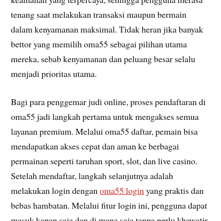
tenang saat melakukan transaksi maupun bermain
dalam kenyamanan maksimal. Tidak heran jika banyak
bettor yang memilih oma55 sebagai pilihan utama
mereka, sebab kenyamanan dan peluang besar selalu
menjadi prioritas utama.
Bagi para penggemar judi online, proses pendaftaran di
oma55 jadi langkah pertama untuk mengakses semua
layanan premium. Melalui oma55 daftar, pemain bisa
mendapatkan akses cepat dan aman ke berbagai
permainan seperti taruhan sport, slot, dan live casino.
Setelah mendaftar, langkah selanjutnya adalah
melakukan login dengan
oma55 login
yang praktis dan
bebas hambatan. Melalui fitur login ini, pengguna dapat
masuk kapan saja dan di mana saja tanpa perlu khawatir