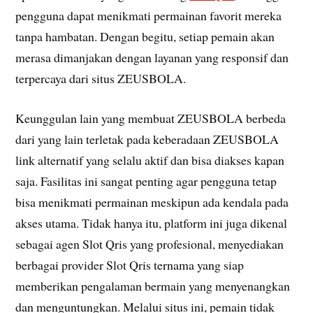
pengguna dapat menikmati permainan favorit mereka
tanpa hambatan. Dengan begitu, setiap pemain akan
merasa dimanjakan dengan layanan yang responsif dan
terpercaya dari situs ZEUSBOLA.
Keunggulan lain yang membuat ZEUSBOLA berbeda
dari yang lain terletak pada keberadaan ZEUSBOLA
link alternatif yang selalu aktif dan bisa diakses kapan
saja. Fasilitas ini sangat penting agar pengguna tetap
bisa menikmati permainan meskipun ada kendala pada
akses utama. Tidak hanya itu, platform ini juga dikenal
sebagai agen Slot Qris yang profesional, menyediakan
berbagai provider Slot Qris ternama yang siap
memberikan pengalaman bermain yang menyenangkan
dan menguntungkan. Melalui situs ini, pemain tidak