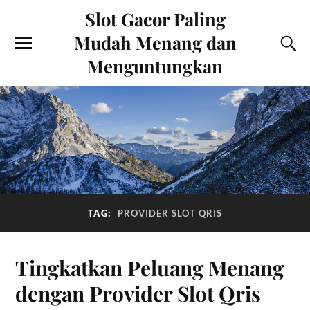
Slot Gacor Paling
Mudah Menang dan
Menguntungkan
TAG:
PROVIDER SLOT QRIS
Tingkatkan Peluang Menang
dengan Provider Slot Qris