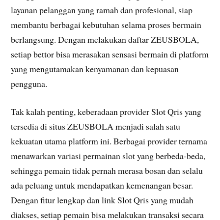
layanan pelanggan yang ramah dan profesional, siap
membantu berbagai kebutuhan selama proses bermain
berlangsung. Dengan melakukan daftar ZEUSBOLA,
setiap bettor bisa merasakan sensasi bermain di platform
yang mengutamakan kenyamanan dan kepuasan
pengguna.
Tak kalah penting, keberadaan provider Slot Qris yang
tersedia di situs ZEUSBOLA menjadi salah satu
kekuatan utama platform ini. Berbagai provider ternama
menawarkan variasi permainan slot yang berbeda-beda,
sehingga pemain tidak pernah merasa bosan dan selalu
ada peluang untuk mendapatkan kemenangan besar.
Dengan fitur lengkap dan link Slot Qris yang mudah
diakses, setiap pemain bisa melakukan transaksi secara