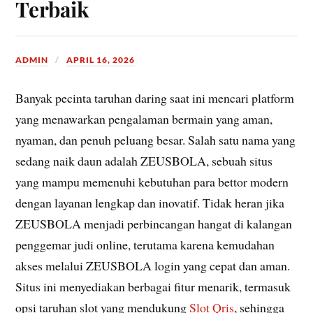
Terbaik
ADMIN
APRIL 16, 2026
Banyak pecinta taruhan daring saat ini mencari platform
yang menawarkan pengalaman bermain yang aman,
nyaman, dan penuh peluang besar. Salah satu nama yang
sedang naik daun adalah ZEUSBOLA, sebuah situs
yang mampu memenuhi kebutuhan para bettor modern
dengan layanan lengkap dan inovatif. Tidak heran jika
ZEUSBOLA menjadi perbincangan hangat di kalangan
penggemar judi online, terutama karena kemudahan
akses melalui ZEUSBOLA login yang cepat dan aman.
Situs ini menyediakan berbagai fitur menarik, termasuk
opsi taruhan slot yang mendukung
Slot Qris
, sehingga