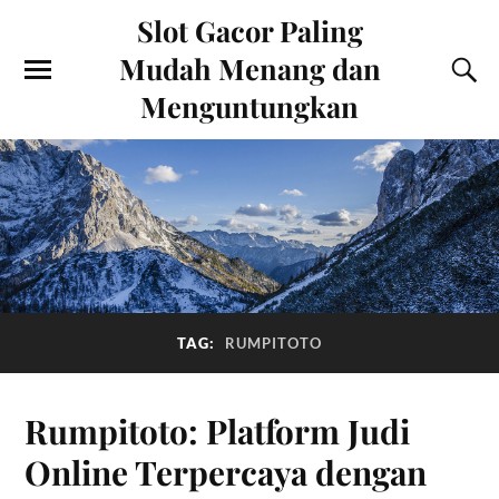
Slot Gacor Paling
Mudah Menang dan
Menguntungkan
TAG:
RUMPITOTO
Rumpitoto: Platform Judi
Online Terpercaya dengan