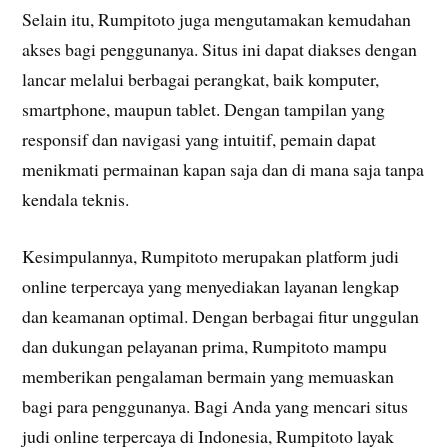
Selain itu, Rumpitoto juga mengutamakan kemudahan
akses bagi penggunanya. Situs ini dapat diakses dengan
lancar melalui berbagai perangkat, baik komputer,
smartphone, maupun tablet. Dengan tampilan yang
responsif dan navigasi yang intuitif, pemain dapat
menikmati permainan kapan saja dan di mana saja tanpa
kendala teknis.
Kesimpulannya, Rumpitoto merupakan platform judi
online terpercaya yang menyediakan layanan lengkap
dan keamanan optimal. Dengan berbagai fitur unggulan
dan dukungan pelayanan prima, Rumpitoto mampu
memberikan pengalaman bermain yang memuaskan
bagi para penggunanya. Bagi Anda yang mencari situs
judi online terpercaya di Indonesia, Rumpitoto layak