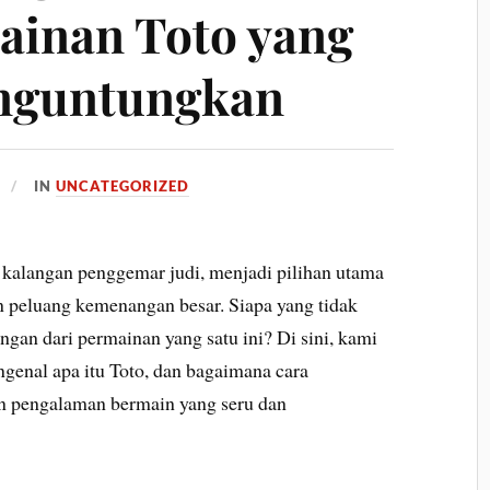
ainan Toto yang
nguntungkan
IN
UNCATEGORIZED
 kalangan penggemar judi, menjadi pilihan utama
n peluang kemenangan besar. Siapa yang tidak
gan dari permainan yang satu ini? Di sini, kami
enal apa itu Toto, dan bagaimana cara
 pengalaman bermain yang seru dan