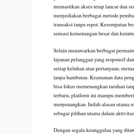
memastikan akses tetap lancar dan sta
menyediakan berbagai metode pemba
transaksi tanpa repot. Kesempatan be
sensasi kemenangan besar dan keuntun
Selain menawarkan berbagai permaina
layanan pelanggan yang responsif dan
setiap keluhan atau pertanyaan, mem
tanpa hambatan. Keamanan data pengg
bisa fokus memenangkan taruhan tanpa
terbaru, platform ini mampu member
menyenangkan. Inilah alasan utama 
sebagai pilihan utama dalam aktivita
Dengan segala keunggulan yang dita