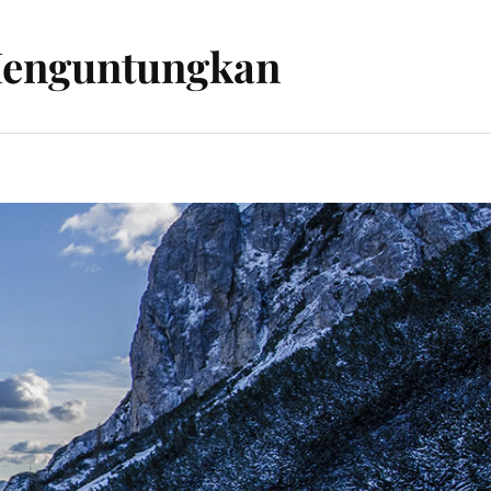
Menguntungkan