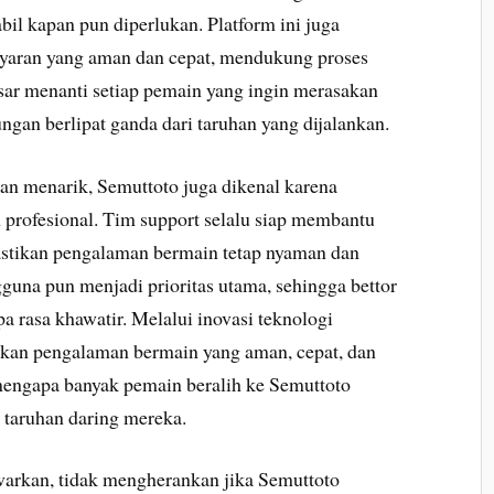
bil kapan pun diperlukan. Platform ini juga
yaran yang aman dan cepat, mendukung proses
sar menanti setiap pemain yang ingin merasakan
gan berlipat ganda dari taruhan yang dijalankan.
n menarik, Semuttoto juga dikenal karena
 profesional. Tim support selalu siap membantu
astikan pengalaman bermain tetap nyaman dan
una pun menjadi prioritas utama, sehingga bettor
 rasa khawatir. Melalui inovasi teknologi
ikan pengalaman bermain yang aman, cepat, dan
mengapa banyak pemain beralih ke Semuttoto
s taruhan daring mereka.
warkan, tidak mengherankan jika Semuttoto