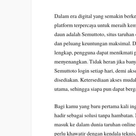
Dalam era digital yang semakin berk
platform terpercaya untuk meraih ke
daun adalah Semuttoto, situs taruha
dan peluang keuntungan maksimal. De
lengkap, pengguna dapat menikmati 
menyenangkan. Tidak heran jika ban
Semuttoto login setiap hari, demi ak
disediakan. Ketersediaan akses mudah
utama, sehingga siapa pun dapat berg
Bagi kamu yang baru pertama kali in
hadir sebagai solusi tanpa hambatan.
masuk ke dalam dunia taruhan online 
perlu khawatir dengan kendala teknis