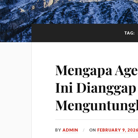
TAG:
Mengapa Age
Ini Dianggap
Menguntungk
BY
ADMIN
ON
FEBRUARY 9, 202