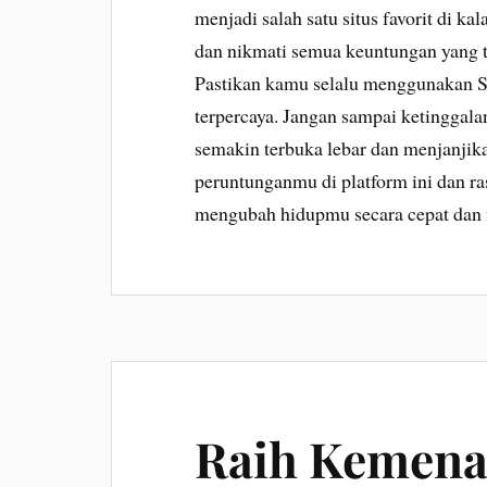
menjadi salah satu situs favorit di ka
dan nikmati semua keuntungan yang 
Pastikan kamu selalu menggunakan Se
terpercaya. Jangan sampai ketinggala
semakin terbuka lebar dan menjanjik
peruntunganmu di platform ini dan 
mengubah hidupmu secara cepat dan 
Raih Kemena