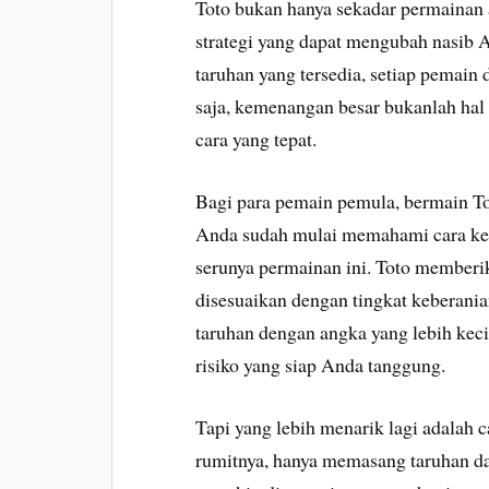
Toto bukan hanya sekadar permainan 
strategi yang dapat mengubah nasib 
taruhan yang tersedia, setiap pemain
saja, kemenangan besar bukanlah hal 
cara yang tepat.
Bagi para pemain pemula, bermain To
Anda sudah mulai memahami cara ker
serunya permainan ini. Toto memberi
disesuaikan dengan tingkat keberan
taruhan dengan angka yang lebih kecil
risiko yang siap Anda tanggung.
Tapi yang lebih menarik lagi adalah
rumitnya, hanya memasang taruhan da