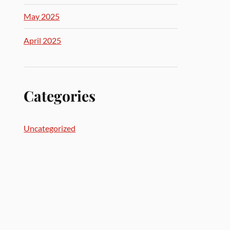
May 2025
April 2025
Categories
Uncategorized