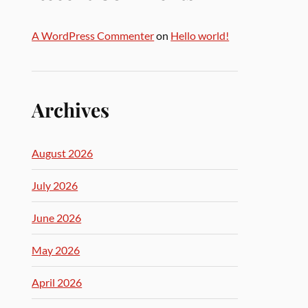
A WordPress Commenter
on
Hello world!
Archives
August 2026
July 2026
June 2026
May 2026
April 2026